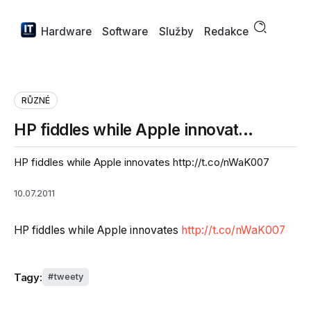
Hardware
Software
Služby
Redakce
RŮZNÉ
HP fiddles while Apple innovat…
HP fiddles while Apple innovates http://t.co/nWaK007
10.07.2011
HP fiddles while Apple innovates
http://t.co/nWaK007
Tagy:
tweety