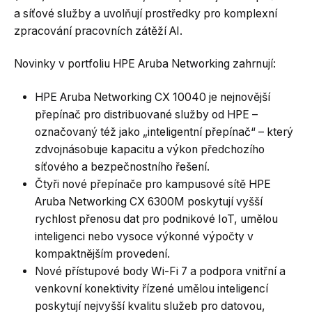
a síťové služby a uvolňují prostředky pro komplexní
zpracování pracovních zátěží AI.
Novinky v portfoliu HPE Aruba Networking zahrnují:
HPE Aruba Networking CX 10040 je nejnovější
přepínač pro distribuované služby od HPE –
označovaný též jako „inteligentní přepínač“ – který
zdvojnásobuje kapacitu a výkon předchozího
síťového a bezpečnostního řešení.
Čtyři nové přepínače pro kampusové sítě HPE
Aruba Networking CX 6300M poskytují vyšší
rychlost přenosu dat pro podnikové IoT, umělou
inteligenci nebo vysoce výkonné výpočty v
kompaktnějším provedení.
Nové přístupové body Wi-Fi 7 a podpora vnitřní a
venkovní konektivity řízené umělou inteligencí
poskytují nejvyšší kvalitu služeb pro datovou,