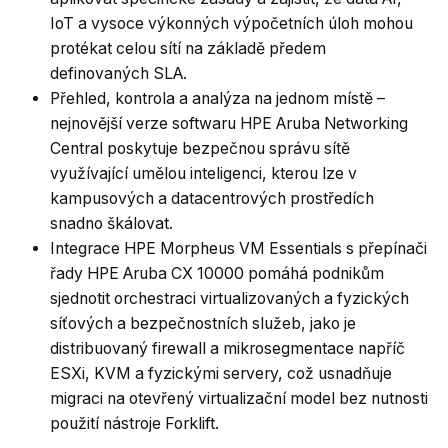
IoT a vysoce výkonných výpočetních úloh mohou
protékat celou sítí na základě předem
definovaných SLA.
Přehled, kontrola a analýza na jednom místě –
nejnovější verze softwaru HPE Aruba Networking
Central poskytuje bezpečnou správu sítě
využívající umělou inteligenci, kterou lze v
kampusových a datacentrových prostředích
snadno škálovat.
Integrace HPE Morpheus VM Essentials s přepínači
řady HPE Aruba CX 10000 pomáhá podnikům
sjednotit orchestraci virtualizovaných a fyzických
síťových a bezpečnostních služeb, jako je
distribuovaný firewall a mikrosegmentace napříč
ESXi, KVM a fyzickými servery, což usnadňuje
migraci na otevřený virtualizační model bez nutnosti
použití nástroje Forklift.