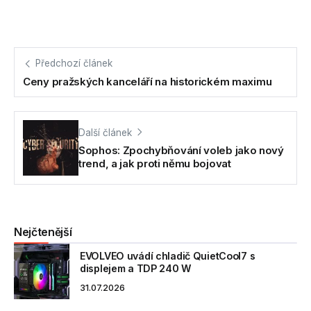
Předchozí článek
Ceny pražských kanceláří na historickém maximu
Další článek
Sophos: Zpochybňování voleb jako nový
trend, a jak proti němu bojovat
Nejčtenější
EVOLVEO uvádí chladič QuietCool7 s
displejem a TDP 240 W
31.07.2026