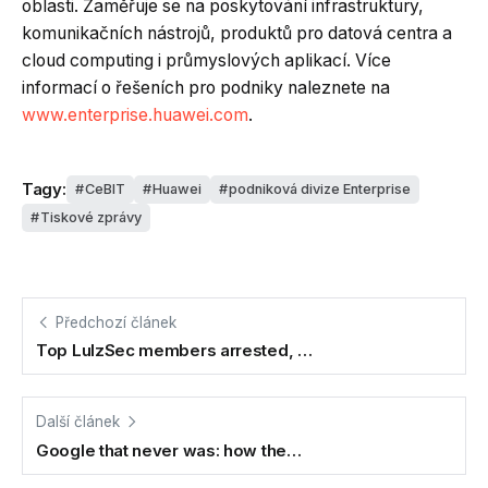
oblasti. Zaměřuje se na poskytování infrastruktury,
komunikačních nástrojů, produktů pro datová centra a
cloud computing i průmyslových aplikací. Více
informací o řešeních pro podniky naleznete na
www.enterprise.huawei.com
.
Tagy:
CeBIT
Huawei
podniková divize Enterprise
Tiskové zprávy
Předchozí článek
Top LulzSec members arrested, …
Další článek
Google that never was: how the…