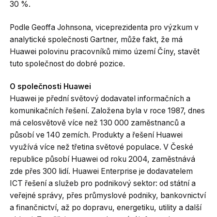
30 %.
Podle Geoffa Johnsona, viceprezidenta pro výzkum v
analytické společnosti Gartner, může fakt, že má
Huawei polovinu pracovníků mimo území Číny, stavět
tuto společnost do dobré pozice.
O společnosti Huawei
Huawei je přední světový dodavatel informačních a
komunikačních řešení. Založena byla v roce 1987, dnes
má celosvětově více než 130 000 zaměstnanců a
působí ve 140 zemích. Produkty a řešení Huawei
využívá více než třetina světové populace. V České
republice působí Huawei od roku 2004, zaměstnává
zde přes 300 lidí. Huawei Enterprise je dodavatelem
ICT řešení a služeb pro podnikový sektor: od státní a
veřejné správy, přes průmyslové podniky, bankovnictví
a finančnictví, až po dopravu, energetiku, utility a další