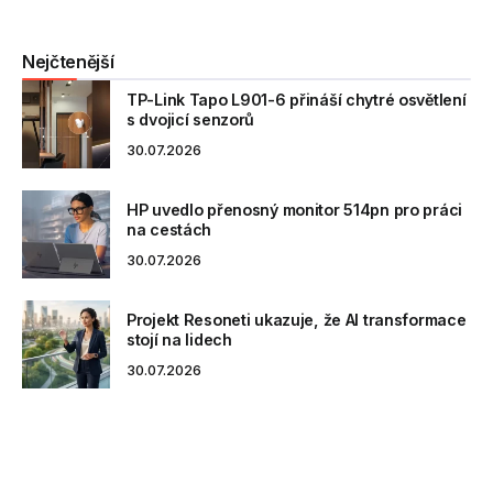
Nejčtenější
TP-Link Tapo L901-6 přináší chytré osvětlení
s dvojicí senzorů
30.07.2026
HP uvedlo přenosný monitor 514pn pro práci
na cestách
30.07.2026
Projekt Resoneti ukazuje, že AI transformace
stojí na lidech
30.07.2026