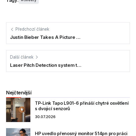
Tagy:
Předchozí článek
Justin Bieber Takes A Picture …
Další článek
Laser Pitch Detection system t…
Nejčtenější
TP-Link Tapo L901-6 přináší chytré osvětlení
s dvojicí senzorů
30.07.2026
HP uvedlo přenosný monitor 514pn pro práci