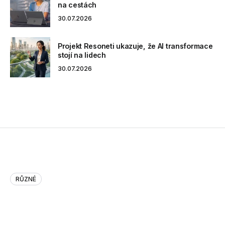
na cestách
30.07.2026
Projekt Resoneti ukazuje, že AI transformace
stojí na lidech
30.07.2026
RŮZNÉ
Justin Bieber Takes A Picture …
Justin Bieber Takes A Picture Of Traffic, Instagram Usage