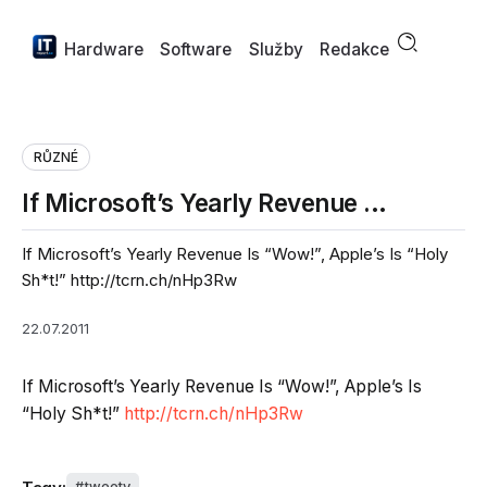
Hardware
Software
Služby
Redakce
RŮZNÉ
If Microsoft’s Yearly Revenue …
If Microsoft’s Yearly Revenue Is “Wow!”, Apple’s Is “Holy
Sh*t!” http://tcrn.ch/nHp3Rw
22.07.2011
If Microsoft’s Yearly Revenue Is “Wow!”, Apple’s Is
“Holy Sh*t!”
http://tcrn.ch/nHp3Rw
tweety