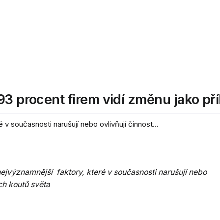
3 procent firem vidí změnu jako pří
 v současnosti narušují nebo ovlivňují činnost...
nejvýznamnější faktory, které v současnosti narušují nebo
ch koutů světa