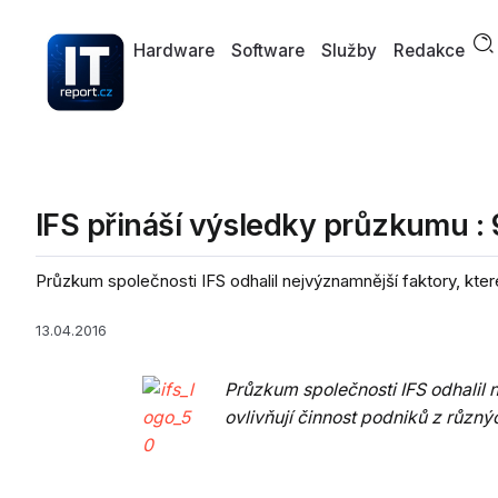
Hardware
Software
Služby
Redakce
IFS přináší výsledky průzkumu : 9
Průzkum společnosti IFS odhalil nejvýznamnější faktory, které
13.04.2016
Průzkum společnosti IFS odhalil 
ovlivňují činnost podniků z různý