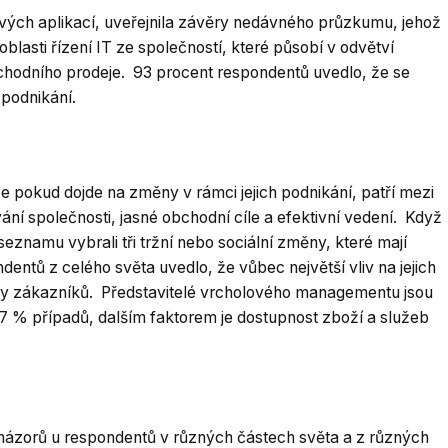
vých aplikací, uveřejnila závěry nedávného průzkumu, jehož
blasti řízení IT ze společností, které působí v odvětví
chodního prodeje. 93 procent respondentů uvedlo, že se
 podnikání.
e pokud dojde na změny v rámci jejich podnikání, patří mezi
vání společnosti, jasné obchodní cíle a efektivní vedení. Když
znamu vybrali tři tržní nebo sociální změny, které mají
ndentů z celého světa uvedlo, že vůbec největší vliv na jejich
y zákazníků. Představitelé vrcholového managementu jsou
37 % případů, dalším faktorem je dostupnost zboží a služeb
 názorů u respondentů v různých částech světa a z různých