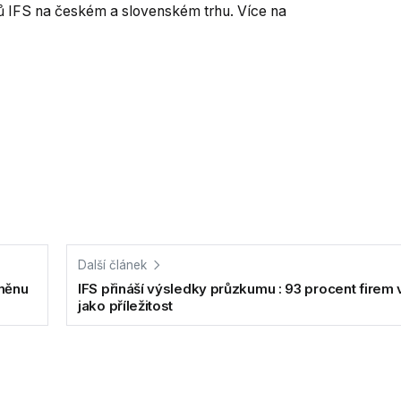
ů IFS na českém a slovenském trhu. Více na
Další článek
změnu
IFS přináší výsledky průzkumu : 93 procent firem 
jako příležitost