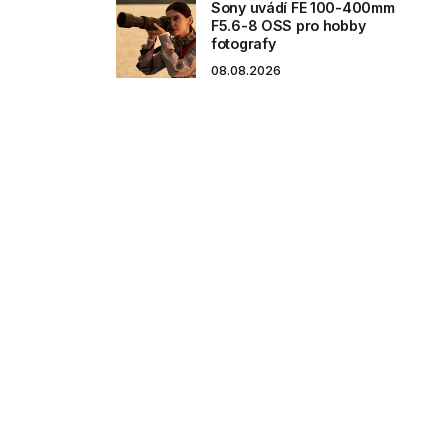
Sony uvádí FE 100-400mm
F5.6-8 OSS pro hobby
fotografy
08.08.2026