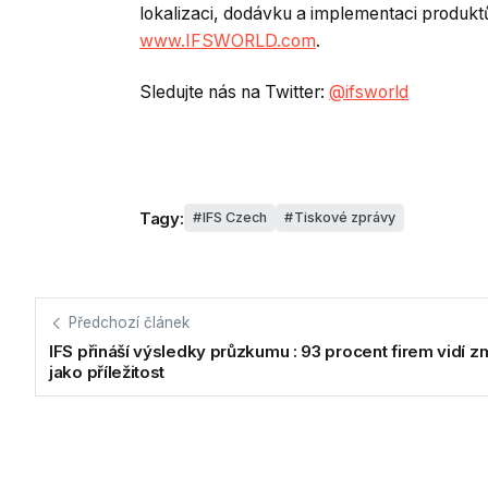
lokalizaci, dodávku a implementaci produkt
www.IFSWORLD.com
.
Sledujte nás na Twitter:
@ifsworld
Tagy:
IFS Czech
Tiskové zprávy
Předchozí článek
IFS přináší výsledky průzkumu : 93 procent firem vidí 
jako příležitost