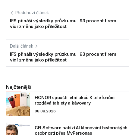
Předchozí článek
IFS přináší výsledky průzkumu : 93 procent firem
vidí změnu jako příležitost
Další článek
IFS přináší výsledky průzkumu : 93 procent firem
vidí změnu jako příležitost
Nejčtenější
HONOR spouští letní akci: K telefonům
rozdává tablety a kávovary
08.08.2026
GFI Software nabízí AI klonování historických
osobností přes MyPersonas