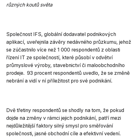
různých koutů světa
Společnost IFS, globální dodavatel podnikových
aplikací, uveřejnila závěry nedávného průzkumu, jehož
se zúčastnilo více než 1 000 respondentů z oblasti
řízení IT ze společností, které působí v odvětví
průmyslové výroby, stavebnictví či maloobchodního
prodeje. 93 procent respondentů uvedlo, že se změně
nebrání a vidí v ní příležitost pro své podnikání.
Dvě třetiny respondentů se shodly na tom, že pokud
dojde na změny v rámci jejich podnikání, patří mezi
nejdůležitější faktory silný smysl pro směřování
společnosti, jasné obchodní cíle a efektivní vedení.