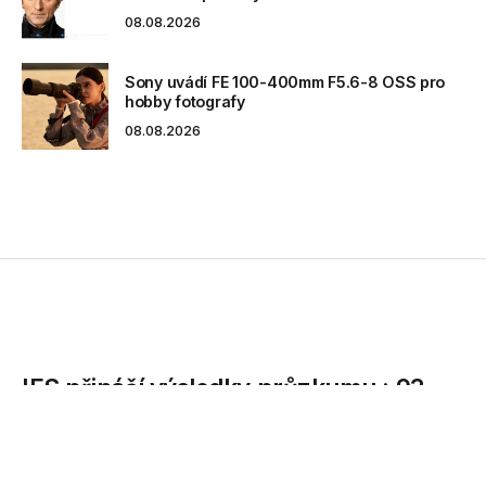
08.08.2026
Sony uvádí FE 100-400mm F5.6-8 OSS pro
hobby fotografy
08.08.2026
IFS přináší výsledky průzkumu : 93
procent firem vidí změnu jako
příležitost