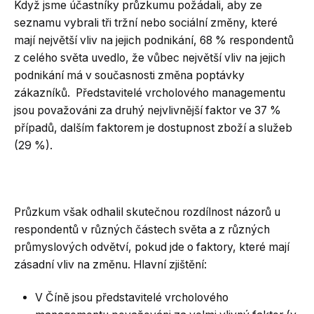
Když jsme účastníky průzkumu požádali, aby ze
seznamu vybrali tři tržní nebo sociální změny, které
mají největší vliv na jejich podnikání, 68 % respondentů
z celého světa uvedlo, že vůbec největší vliv na jejich
podnikání má v současnosti změna poptávky
zákazníků. Představitelé vrcholového managementu
jsou považováni za druhý nejvlivnější faktor ve 37 %
případů, dalším faktorem je dostupnost zboží a služeb
(29 %).
Průzkum však odhalil skutečnou rozdílnost názorů u
respondentů v různých částech světa a z různých
průmyslových odvětví, pokud jde o faktory, které mají
zásadní vliv na změnu. Hlavní zjištění:
V Číně jsou představitelé vrcholového