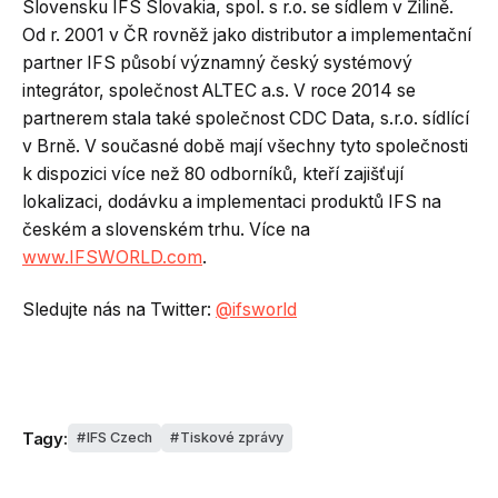
Slovensku IFS Slovakia, spol. s r.o. se sídlem v Žilině.
Od r. 2001 v ČR rovněž jako distributor a implementační
partner IFS působí významný český systémový
integrátor, společnost ALTEC a.s. V roce 2014 se
partnerem stala také společnost CDC Data, s.r.o. sídlící
v Brně. V současné době mají všechny tyto společnosti
k dispozici více než 80 odborníků, kteří zajišťují
lokalizaci, dodávku a implementaci produktů IFS na
českém a slovenském trhu. Více na
www.IFSWORLD.com
.
Sledujte nás na Twitter:
@ifsworld
Tagy:
IFS Czech
Tiskové zprávy