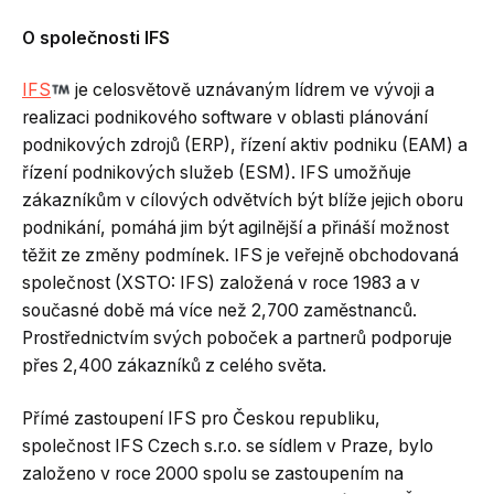
O společnosti IFS
IFS
je celosvětově uznávaným lídrem ve vývoji a
realizaci podnikového software v oblasti plánování
podnikových zdrojů (ERP), řízení aktiv podniku (EAM) a
řízení podnikových služeb (ESM). IFS umožňuje
zákazníkům v cílových odvětvích být blíže jejich oboru
podnikání, pomáhá jim být agilnější a přináší možnost
těžit ze změny podmínek. IFS je veřejně obchodovaná
společnost (XSTO: IFS) založená v roce 1983 a v
současné době má více než 2,700 zaměstnanců.
Prostřednictvím svých poboček a partnerů podporuje
přes 2,400 zákazníků z celého světa.
Přímé zastoupení IFS pro Českou republiku,
společnost IFS Czech s.r.o. se sídlem v Praze, bylo
založeno v roce 2000 spolu se zastoupením na