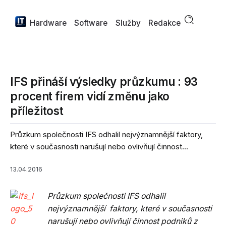
Hardware
Software
Služby
Redakce
IFS přináší výsledky průzkumu : 93
procent firem vidí změnu jako
příležitost
Průzkum společnosti IFS odhalil nejvýznamnější faktory,
které v současnosti narušují nebo ovlivňují činnost...
13.04.2016
Průzkum společnosti IFS odhalil
nejvýznamnější faktory, které v současnosti
narušují nebo ovlivňují činnost podniků z