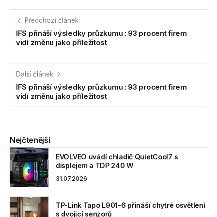
Předchozí článek
IFS přináší výsledky průzkumu : 93 procent firem
vidí změnu jako příležitost
Další článek
IFS přináší výsledky průzkumu : 93 procent firem
vidí změnu jako příležitost
Nejčtenější
EVOLVEO uvádí chladič QuietCool7 s
displejem a TDP 240 W
31.07.2026
TP-Link Tapo L901-6 přináší chytré osvětlení
s dvojicí senzorů