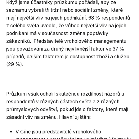
Když jsme účastníky průzkumu požádali, aby ze
seznamu vybrali tři tržní nebo sociální změny, které
mají největší vliv na jejich podnikání, 68 % respondentů
z celého světa uvedlo, že vůbec největší vliv na jejich
podnikání má v současnosti změna poptávky
zákazníků. Představitelé vrcholového managementu
jsou považováni za druhý nejvlivnější faktor ve 37 %
případů, dalším faktorem je dostupnost zboží a služeb
(29 %).
Průzkum však odhalil skutečnou rozdílnost názorů u
respondentů v různých částech světa a z různých
průmyslových odvětví, pokud jde o faktory, které mají
zásadní vliv na změnu. Hlavní zjištění:
V Číně jsou představitelé vrcholového