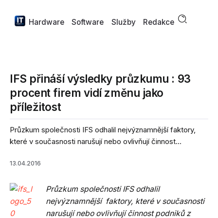
Hardware
Software
Služby
Redakce
IFS přináší výsledky průzkumu : 93
procent firem vidí změnu jako
příležitost
Průzkum společnosti IFS odhalil nejvýznamnější faktory,
které v současnosti narušují nebo ovlivňují činnost...
13.04.2016
Průzkum společnosti IFS odhalil
nejvýznamnější faktory, které v současnosti
narušují nebo ovlivňují činnost podniků z