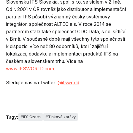
Slovensku IFS Slovakia, spol. s r.o. se sídlem v Žilině.
Od r. 2001 v ČR rovněž jako distributor a implementační
partner IFS působí významný český systémový
integrátor, společnost ALTEC a.s. V roce 2014 se
partnerem stala také společnost CDC Data, s.r.o. sídlící
v Brně. V současné době mají všechny tyto společnosti
k dispozici více než 80 odborníků, kteří zajišťují
lokalizaci, dodávku a implementaci produktů IFS na
českém a slovenském trhu. Více na
www.IFSWORLD.com
.
Sledujte nás na Twitter:
@ifsworld
Tagy:
IFS Czech
Tiskové zprávy