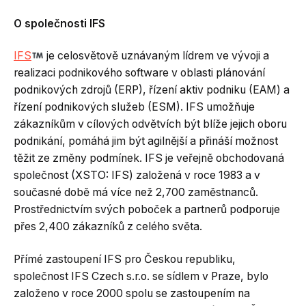
O společnosti IFS
IFS
je celosvětově uznávaným lídrem ve vývoji a
realizaci podnikového software v oblasti plánování
podnikových zdrojů (ERP), řízení aktiv podniku (EAM) a
řízení podnikových služeb (ESM). IFS umožňuje
zákazníkům v cílových odvětvích být blíže jejich oboru
podnikání, pomáhá jim být agilnější a přináší možnost
těžit ze změny podmínek. IFS je veřejně obchodovaná
společnost (XSTO: IFS) založená v roce 1983 a v
současné době má více než 2,700 zaměstnanců.
Prostřednictvím svých poboček a partnerů podporuje
přes 2,400 zákazníků z celého světa.
Přímé zastoupení IFS pro Českou republiku,
společnost IFS Czech s.r.o. se sídlem v Praze, bylo
založeno v roce 2000 spolu se zastoupením na