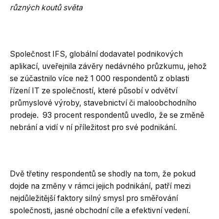
různých koutů světa
Společnost IFS, globální dodavatel podnikových
aplikací, uveřejnila závěry nedávného průzkumu, jehož
se zúčastnilo více než 1 000 respondentů z oblasti
řízení IT ze společností, které působí v odvětví
průmyslové výroby, stavebnictví či maloobchodního
prodeje. 93 procent respondentů uvedlo, že se změně
nebrání a vidí v ní příležitost pro své podnikání.
Dvě třetiny respondentů se shodly na tom, že pokud
dojde na změny v rámci jejich podnikání, patří mezi
nejdůležitější faktory silný smysl pro směřování
společnosti, jasné obchodní cíle a efektivní vedení.