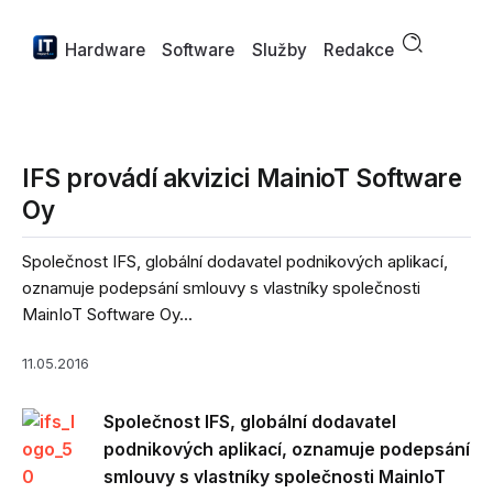
Hardware
Software
Služby
Redakce
IFS provádí akvizici MainioT Software
Oy
Společnost IFS, globální dodavatel podnikových aplikací,
oznamuje podepsání smlouvy s vlastníky společnosti
MainIoT Software Oy...
11.05.2016
Společnost IFS, globální dodavatel
podnikových aplikací, oznamuje podepsání
smlouvy s vlastníky společnosti MainIoT