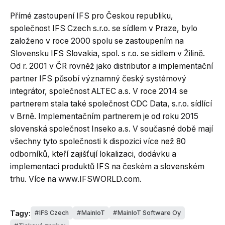
Přímé zastoupení IFS pro Českou republiku,
společnost IFS Czech s.r.o. se sídlem v Praze, bylo
založeno v roce 2000 spolu se zastoupením na
Slovensku IFS Slovakia, spol. s r.o. se sídlem v Žilině.
Od r. 2001 v ČR rovněž jako distributor a implementační
partner IFS působí významný český systémový
integrátor, společnost ALTEC a.s. V roce 2014 se
partnerem stala také společnost CDC Data, s.r.o. sídlící
v Brně. Implementačním partnerem je od roku 2015
slovenská společnost Inseko a.s. V současné době mají
všechny tyto společnosti k dispozici více než 80
odborníků, kteří zajišťují lokalizaci, dodávku a
implementaci produktů IFS na českém a slovenském
trhu. Více na www.IFSWORLD.com.
Tagy:
IFS Czech
MainIoT
MainIoT Software Oy