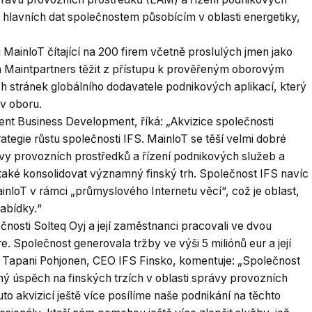
u hlavních dat společnostem působícím v oblasti energetiky,
MainloT čítající na 200 firem včetně proslulých jmen jako
Maintpartners těžit z přístupu k prověřeným oborovým
ých stránek globálního dodavatele podnikových aplikací, který
 v oboru.
ent Business Development, říká: „Akvizice společnosti
tegie růstu společnosti IFS. MainloT se těší velmi dobré
vy provozních prostředků a řízení podnikových služeb a
 také konsolidovat významný finský trh. Společnost IFS navíc
nloT v rámci „průmyslového Internetu věcí“, což je oblast,
nabídky.“
ečnosti Solteq Oyj a její zaměstnanci pracovali ve dvou
 Společnost generovala tržby ve výši 5 miliónů eur a její
). Tapani Pohjonen, CEO IFS Finsko, komentuje: „Společnost
ý úspěch na finských trzích v oblasti správy provozních
to akvizicí ještě více posílíme naše podnikání na těchto