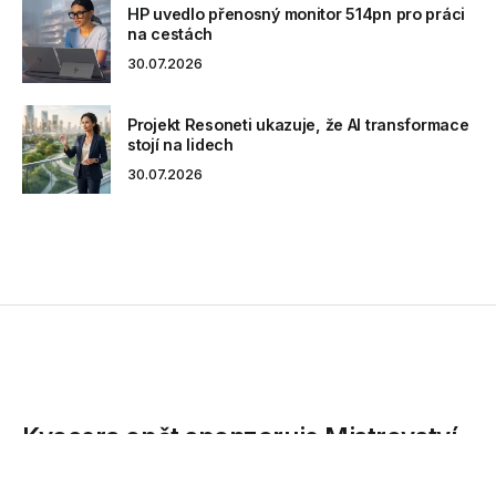
HP uvedlo přenosný monitor 514pn pro práci
na cestách
30.07.2026
Projekt Resoneti ukazuje, že AI transformace
stojí na lidech
30.07.2026
Kyocera opět sponzoruje Mistrovství
světa v hokeji 2016