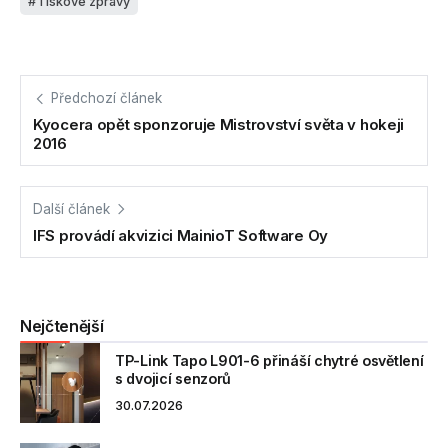
Tiskové zprávy
Předchozí článek
Kyocera opět sponzoruje Mistrovství světa v hokeji
2016
Další článek
IFS provádí akvizici MainioT Software Oy
Nejčtenější
TP-Link Tapo L901-6 přináší chytré osvětlení
s dvojicí senzorů
30.07.2026