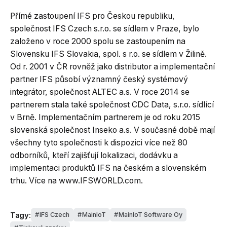
Přímé zastoupení IFS pro Českou republiku,
společnost IFS Czech s.r.o. se sídlem v Praze, bylo
založeno v roce 2000 spolu se zastoupením na
Slovensku IFS Slovakia, spol. s r.o. se sídlem v Žilině.
Od r. 2001 v ČR rovněž jako distributor a implementační
partner IFS působí významný český systémový
integrátor, společnost ALTEC a.s. V roce 2014 se
partnerem stala také společnost CDC Data, s.r.o. sídlící
v Brně. Implementačním partnerem je od roku 2015
slovenská společnost Inseko a.s. V současné době mají
všechny tyto společnosti k dispozici více než 80
odborníků, kteří zajišťují lokalizaci, dodávku a
implementaci produktů IFS na českém a slovenském
trhu. Více na www.IFSWORLD.com.
Tagy:
IFS Czech
MainIoT
MainIoT Software Oy