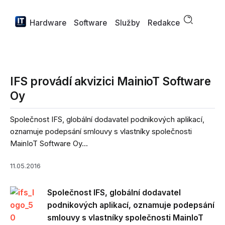
Hardware
Software
Služby
Redakce
IFS provádí akvizici MainioT Software
Oy
Společnost IFS, globální dodavatel podnikových aplikací,
oznamuje podepsání smlouvy s vlastníky společnosti
MainIoT Software Oy...
11.05.2016
Společnost IFS, globální dodavatel
podnikových aplikací, oznamuje podepsání
smlouvy s vlastníky společnosti MainIoT