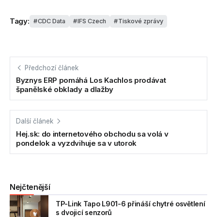
Tagy:
CDC Data
IFS Czech
Tiskové zprávy
Předchozí článek
Byznys ERP pomáhá Los Kachlos prodávat
španělské obklady a dlažby
Další článek
Hej.sk: do internetového obchodu sa volá v
pondelok a vyzdvihuje sa v utorok
Nejčtenější
TP-Link Tapo L901-6 přináší chytré osvětlení
s dvojicí senzorů