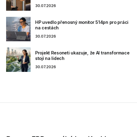
30.07.2026
HP uvedlo přenosný monitor 514pn pro práci
na cestách
30.07.2026
Projekt Resoneti ukazuje, že AI transformace
stojí na lidech
30.07.2026