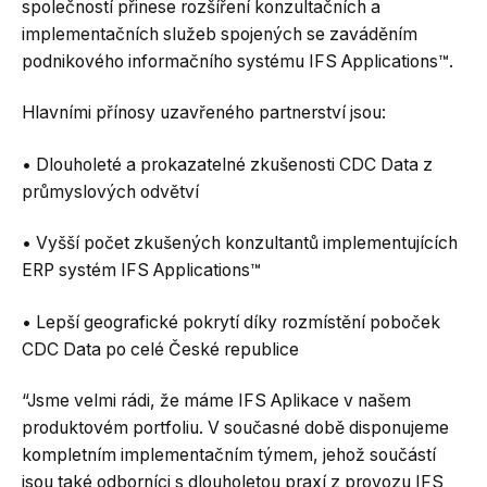
společností přinese rozšíření konzultačních a
implementačních služeb spojených se zaváděním
podnikového informačního systému IFS Applications™.
Hlavními přínosy uzavřeného partnerství jsou:
• Dlouholeté a prokazatelné zkušenosti CDC Data z
průmyslových odvětví
• Vyšší počet zkušených konzultantů implementujících
ERP systém IFS Applications™
• Lepší geografické pokrytí díky rozmístění poboček
CDC Data po celé České republice
“Jsme velmi rádi, že máme IFS Aplikace v našem
produktovém portfoliu. V současné době disponujeme
kompletním implementačním týmem, jehož součástí
jsou také odborníci s dlouholetou praxí z provozu IFS