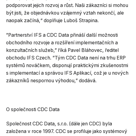
podporovat jejich rozvoj a růst. Naši zákazníci si mohou
být jisti, že objednávkou vzájemný vztah nekončí, ale
naopak začíná,“ doplňuje Luboš Strapina.
”Partnerství IFS a CDC Data přináší další možnosti
obchodního rozvoje a rozšíření implementačních a
konzultačních služeb,” říká Pavel Bláhovec, ředitel
obchodu IFS Czech. ”Tým CDC Data není na trhu ERP
systémů nováčkem, disponují praktickými zkušenostmi
s implementací a správou IFS Aplikací, což je u nových
zákazníků nespornou výhodou,” dodává.
O společnosti CDC Data
Společnost CDC Data, s.r.o. (dále jen CDC) byla
založena v roce 1997. CDC se profiluje jako systémový