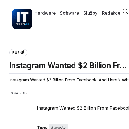
Hardware
Software
Služby
Redakce
RŮZNÉ
Instagram Wanted $2 Billion Fr…
Instagram Wanted $2 Billion From Facebook, And Here’s Why
18.04.2012
Instagram Wanted $2 Billion From Faceboo
Tagy:
tweety