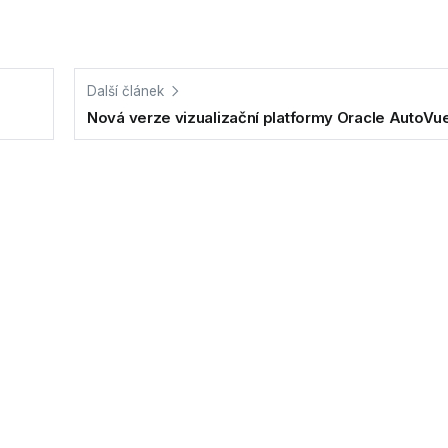
Další článek
Nová verze vizualizační platformy Oracle AutoVu