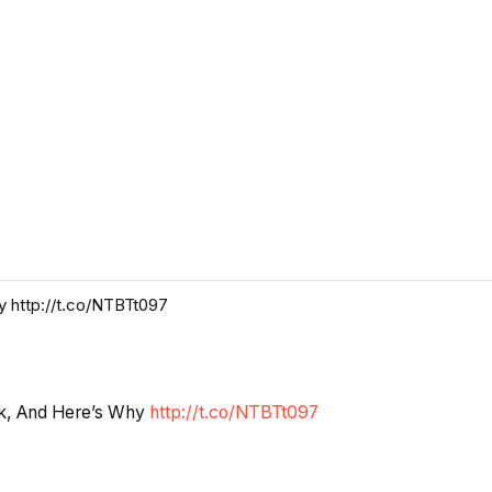
 http://t.co/NTBTt097
k, And Here’s Why
http://t.co/NTBTt097