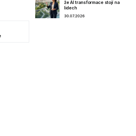
že AI transformace stojí na
lidech
30.07.2026
e