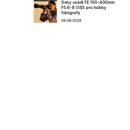
Sony uvádí FE 100-400mm
F5.6-8 OSS pro hobby
fotografy
08.08.2026