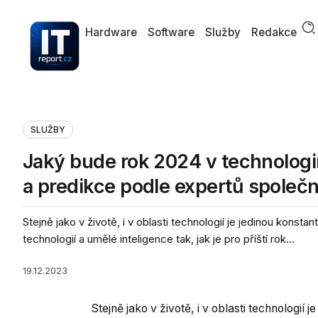
Hardware
Software
Služby
Redakce
SLUŽBY
Jaký bude rok 2024 v technologi
a predikce podle expertů společn
Stejně jako v životě, i v oblasti technologií je jedinou konsta
technologií a umělé inteligence tak, jak je pro příští rok...
19.12.2023
Stejně jako v životě, i v oblasti technologií 