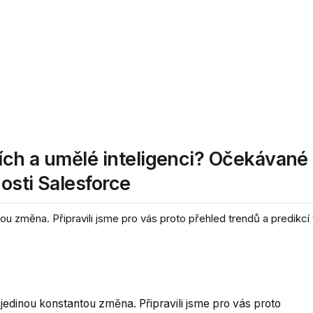
ích a umělé inteligenci? Očekávané
osti Salesforce
ntou změna. Připravili jsme pro vás proto přehled trendů a predikcí 
je jedinou konstantou změna. Připravili jsme pro vás proto