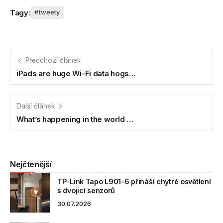
Tagy:
tweety
Předchozí článek
iPads are huge Wi-Fi data hogs…
Další článek
What’s happening in the world …
Nejčtenější
TP-Link Tapo L901-6 přináší chytré osvětlení
s dvojicí senzorů
30.07.2026