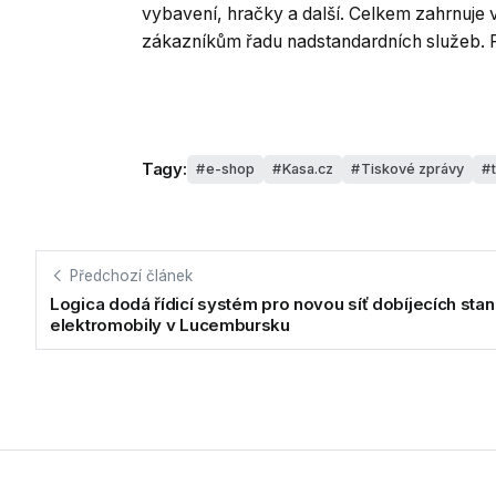
vybavení, hračky a další. Celkem zahrnuje v
zákazníkům řadu nadstandardních služeb. 
Tagy:
e-shop
Kasa.cz
Tiskové zprávy
Předchozí článek
Logica dodá řídicí systém pro novou síť dobíjecích stan
elektromobily v Lucembursku