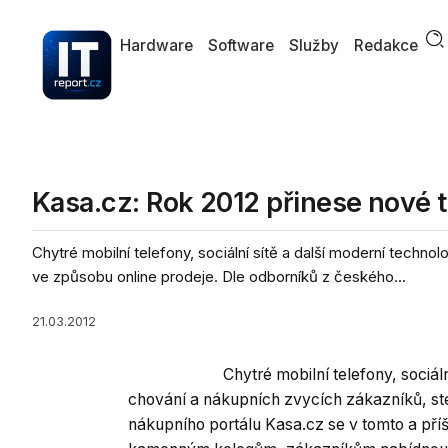
Hardware
Software
Služby
Redakce
Kasa.cz: Rok 2012 přinese nové 
Chytré mobilní telefony, sociální sítě a další moderní techno
ve způsobu online prodeje. Dle odborníků z českého...
21.03.2012
Chytré mobilní telefony, sociál
chování a nákupních zvycích zákazníků, ste
nákupního portálu Kasa.cz se v tomto a příšt