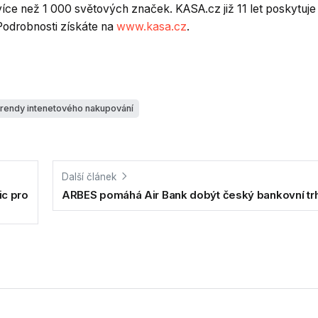
íce než 1 000 světových značek. KASA.cz již 11 let poskytuje
Podrobnosti získáte na
www.kasa.cz
.
trendy intenetového nakupování
Další článek
ic pro
ARBES pomáhá Air Bank dobýt český bankovní tr