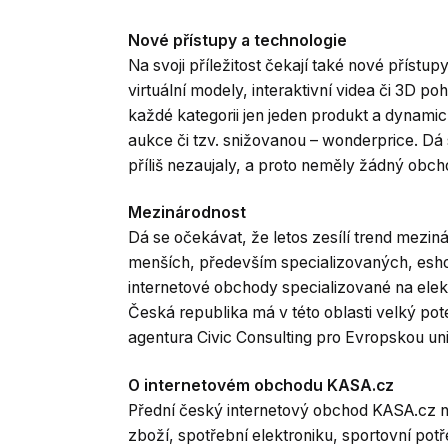
Nové přístupy a technologie
Na svoji příležitost čekají také nové příst
virtuální modely, interaktivní videa či 3D 
každé kategorii jen jeden produkt a dynamic
aukce či tzv. snižovanou – wonderprice. Dá
příliš nezaujaly, a proto neměly žádný obch
Mezinárodnost
Dá se očekávat, že letos zesílí trend mezi
menších, především specializovaných, eshop
internetové obchody specializované na elekt
Česká republika má v této oblasti velký pot
agentura Civic Consulting pro Evropskou un
O internetovém obchodu KASA.cz
Přední český internetový obchod KASA.cz na
zboží, spotřební elektroniku, sportovní pot