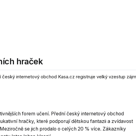
ních hraček
ní český internetový obchod Kasa.cz registruje velký vzestup zájm
ektivnějších forem učení. Přední český internetový obchod
ukativní hračky, které podporují dětskou fantazii a zvídavost
. Meziročně se jich prodalo o celých 20 % více. Zákazníky