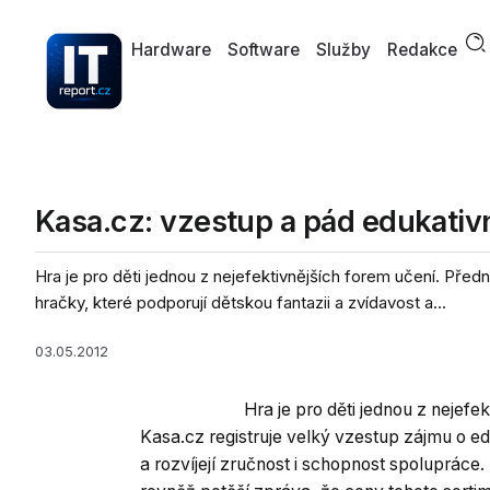
Hardware
Software
Služby
Redakce
Kasa.cz: vzestup a pád edukativ
Hra je pro děti jednou z nejefektivnějších forem učení. Před
hračky, které podporují dětskou fantazii a zvídavost a...
03.05.2012
Hra je pro děti jednou z nejef
Kasa.cz registruje velký vzestup zájmu o ed
a rozvíjejí zručnost i schopnost spolupráce