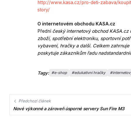
http://www.kasa.cz/pro-deti-zabava/koupit
story/
O internetovém obchodu KASA.cz
Přední
český internetový obchod KASA.cz na
zboží, spotřební elektroniku, sportovní po
vybavení, hračky a další. Celkem zahrnuje 
poskytuje zákazníkům řadu nadstandardníc
Tagy:
e-shop
edukativní hračky
interneto
Předchozí článek
Nové výkonné a zároveň úsporné servery Sun Fire M3