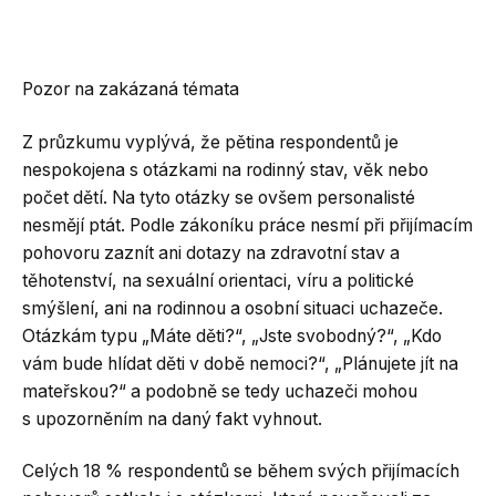
Pozor na zakázaná témata
Z průzkumu vyplývá, že pětina respondentů je
nespokojena s otázkami na rodinný stav, věk nebo
počet dětí. Na tyto otázky se ovšem personalisté
nesmějí ptát. Podle zákoníku práce nesmí při přijímacím
pohovoru zaznít ani dotazy na zdravotní stav a
těhotenství, na sexuální orientaci, víru a politické
smýšlení, ani na rodinnou a osobní situaci uchazeče.
Otázkám typu „Máte děti?“, „Jste svobodný?“, „Kdo
vám bude hlídat děti v době nemoci?“, „Plánujete jít na
mateřskou?“ a podobně se tedy uchazeči mohou
s upozorněním na daný fakt vyhnout.
Celých 18 % respondentů se během svých přijímacích