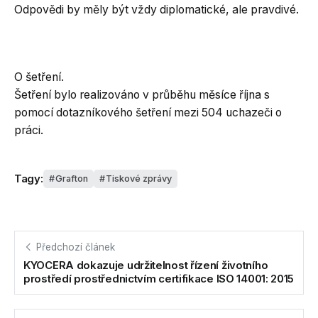
Odpovědi by měly být vždy diplomatické, ale pravdivé.
O šetření.
Šetření bylo realizováno v průběhu měsíce října s
pomocí dotazníkového šetření mezi 504 uchazeči o
práci.
Tagy:
Grafton
Tiskové zprávy
Předchozí článek
KYOCERA dokazuje udržitelnost řízení životního
prostředí prostřednictvím certifikace ISO 14001: 2015