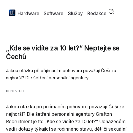
Hardware
Software
Služby
Redakce
„Kde se vidíte za 10 let?“ Neptejte se
Čechů
Jakou otázku při přijímacím pohovoru považují Češi za
nejhorší? Dle šetření personální agentury...
08.11.2018
Jakou otázku při přijímacím pohovoru považují Češi za
nejhorší? Dle šetření personální agentury Grafton
Recruitment je to: „Kde se vidíte za 10 let?“ Uchazečům
vadí i dotazy týkající se rodinného stavu, dětí či sexuální