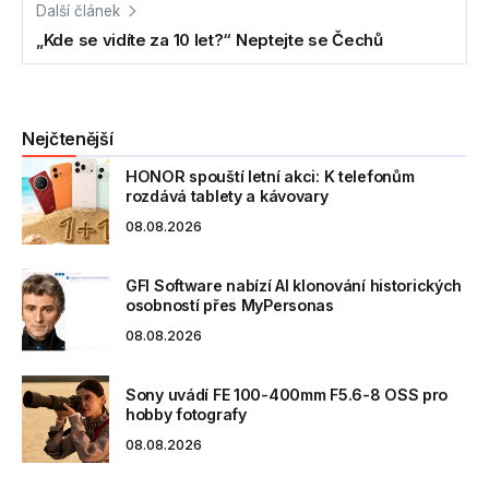
Další článek
„Kde se vidíte za 10 let?“ Neptejte se Čechů
Nejčtenější
HONOR spouští letní akci: K telefonům
rozdává tablety a kávovary
08.08.2026
GFI Software nabízí AI klonování historických
osobností přes MyPersonas
08.08.2026
Sony uvádí FE 100-400mm F5.6-8 OSS pro
hobby fotografy
08.08.2026