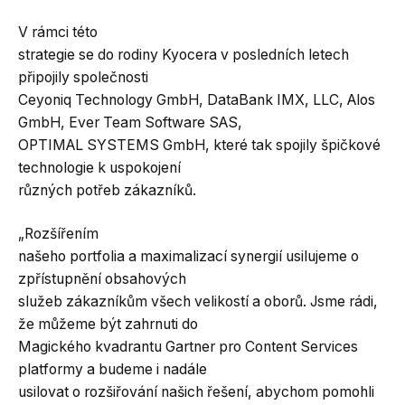
V rámci této
strategie se do rodiny Kyocera v posledních letech
připojily společnosti
Ceyoniq Technology GmbH, DataBank IMX, LLC, Alos
GmbH, Ever Team Software SAS,
OPTIMAL SYSTEMS GmbH, které tak spojily špičkové
technologie k uspokojení
různých potřeb zákazníků.
„Rozšířením
našeho portfolia a maximalizací synergií usilujeme o
zpřístupnění obsahových
služeb zákazníkům všech velikostí a oborů. Jsme rádi,
že můžeme být zahrnuti do
Magického kvadrantu Gartner pro Content Services
platformy a budeme i nadále
usilovat o rozšiřování našich řešení, abychom pomohli