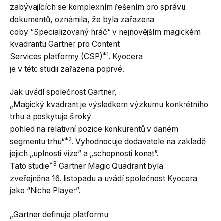
zabývajících se komplexním řešením pro správu
dokumentů, oznámila, že byla zařazena
coby “Specializovaný hráč“ v nejnovějším magickém
kvadrantu Gartner pro Content
*1
Services platformy (CSP)
. Kyocera
je v této studii zařazena poprvé.
Jak uvádí společnost Gartner,
„Magický kvadrant je výsledkem výzkumu konkrétního
trhu a poskytuje široký
pohled na relativní pozice konkurentů v daném
*2
segmentu trhu“
. Vyhodnocuje dodavatele na základě
jejich „úplnosti vize” a „schopnosti konat”.
*3
Tato studie
Gartner Magic Quadrant byla
zveřejněna 16. listopadu a uvádí společnost Kyocera
jako “Niche Player”.
„Gartner definuje platformu