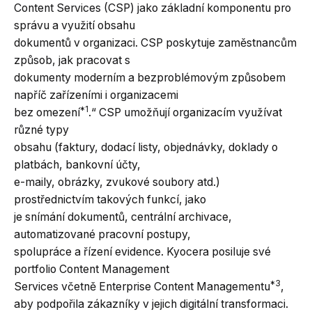
Content Services (CSP) jako základní komponentu pro
správu a využití obsahu
dokumentů v organizaci. CSP poskytuje zaměstnancům
způsob, jak pracovat s
dokumenty moderním a bezproblémovým způsobem
napříč zařízeními i organizacemi
*1
bez omezení
.“ CSP umožňují organizacím využívat
různé typy
obsahu (faktury, dodací listy, objednávky, doklady o
platbách, bankovní účty,
e-maily, obrázky, zvukové soubory atd.)
prostřednictvím takových funkcí, jako
je snímání dokumentů, centrální archivace,
automatizované pracovní postupy,
spolupráce a řízení evidence. Kyocera posiluje své
portfolio Content Management
*3
Services včetně Enterprise Content Managementu
,
aby podpořila zákazníky v jejich digitální transformaci.