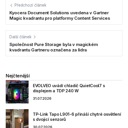
Předchozí článek
Kyocera Document Solutions uvedena v Gartner
Magic kvadrantu pro platformy Content Services
Další článek
Společnost Pure Storage byla v magickém
kvadrantu Gartneru označena za lídra
Nejčtenější
EVOLVEO uvádí chladič QuietCool7 s
displejem a TDP 240 W
31.07.2026
TP-Link Tapo L901-6 přináší chytré osvětlení
s dvojicí senzorů
30.07.2026