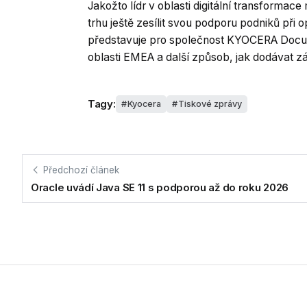
Jakožto lídr v oblasti digitální transform
trhu ještě zesílit svou podporu podniků při 
představuje pro společnost KYOCERA Docume
oblasti EMEA a další způsob, jak dodávat zá
Tagy:
Kyocera
Tiskové zprávy
Předchozí článek
Oracle uvádí Java SE 11 s podporou až do roku 2026