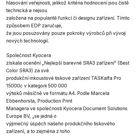
hlasování veřejnosti, jelikož kritéria hodnocení jsou čistě
technická a nejsou
založena na popularitě funkcí či designu zařízení. Tímto
způsobem EDP zaručuje,
že jsou posuzovány pouze pokroky výrobců při vývoji
nových technologií.
Společnost Kyocera
získala ocenění „Nejlepší barevné SRA3 zařízení“ (Best
Color SRA3) za své
produkční inkoustové tiskové zařízení TASKalfa Pro
15000c v kategorii 500 000
výtisků měsíčně ve formátu A4. Podle Marcela
Ebbenhorsta, Production Print
Managera ve společnosti Kyocera Document Solutions
Europe BV, „se jedná o
výjimečný úspěch našeho produkčního tiskového
zařízení, a to zejména z toho