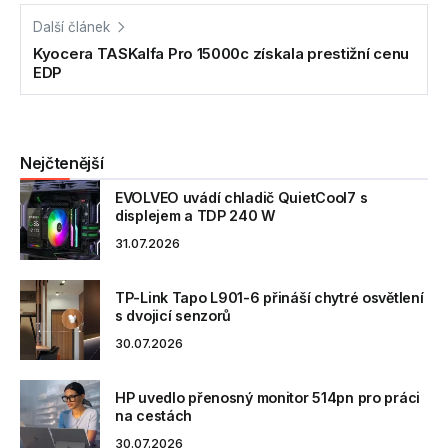
Další článek
Kyocera TASKalfa Pro 15000c získala prestižní cenu
EDP
Nejčtenější
EVOLVEO uvádí chladič QuietCool7 s
displejem a TDP 240 W
31.07.2026
TP-Link Tapo L901-6 přináší chytré osvětlení
s dvojicí senzorů
30.07.2026
HP uvedlo přenosný monitor 514pn pro práci
na cestách
30.07.2026