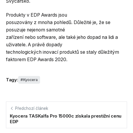
Švýcarsko.
Produkty v EDP Awards jsou
posuzovány z mnoha pohledů. Důležité je, že se
posuzuje nejenom samotné
zařízení nebo software, ale také jeho dopad na lidi a
uživatele. A právě dopady
technologických inovací produktů se staly důležitým
faktorem EDP Awards 2020.
Tagy:
Kyocera
Předchozí článek
Kyocera TASKalfa Pro 15000c získala prestižní cenu
EDP