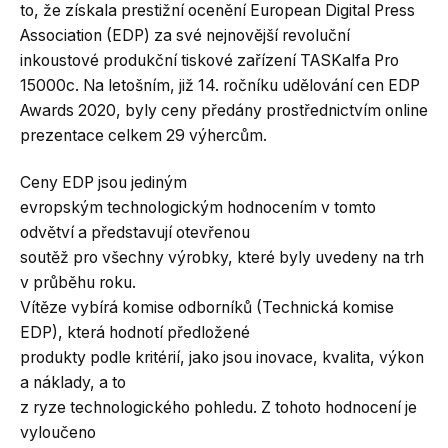
to, že získala prestižní ocenění European Digital Press
Association (EDP) za své nejnovější revoluční
inkoustové produkční tiskové zařízení TASKalfa Pro
15000c. Na letošním, již 14. ročníku udělování cen EDP
Awards 2020, byly ceny předány prostřednictvím online
prezentace celkem 29 výhercům.
Ceny EDP jsou jediným
evropským technologickým hodnocením v tomto
odvětví a představují otevřenou
soutěž pro všechny výrobky, které byly uvedeny na trh
v průběhu roku.
Vítěze vybírá komise odborníků (Technická komise
EDP), která hodnotí předložené
produkty podle kritérií, jako jsou inovace, kvalita, výkon
a náklady, a to
z ryze technologického pohledu. Z tohoto hodnocení je
vyloučeno