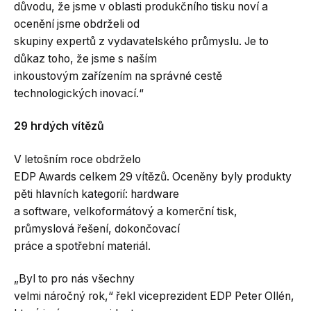
důvodu, že jsme v oblasti produkčního tisku noví a
ocenění jsme obdrželi od
skupiny expertů z vydavatelského průmyslu. Je to
důkaz toho, že jsme s naším
inkoustovým zařízením na správné cestě
technologických inovací.“
29 hrdých vítězů
V letošním roce obdrželo
EDP Awards celkem 29 vítězů. Oceněny byly produkty
pěti hlavních kategorií: hardware
a software, velkoformátový a komerční tisk,
průmyslová řešení, dokončovací
práce a spotřební materiál.
„Byl to pro nás všechny
velmi náročný rok,“ řekl viceprezident EDP Peter Ollén,