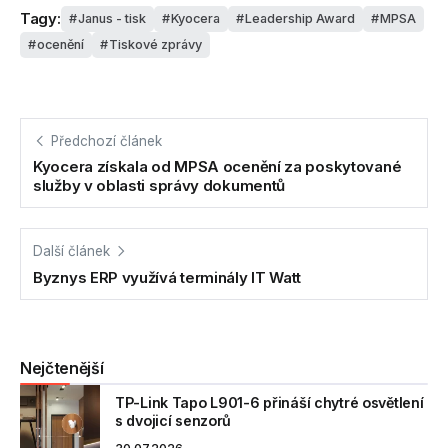
Tagy:
Janus - tisk
Kyocera
Leadership Award
MPSA
ocenění
Tiskové zprávy
Předchozí článek
Kyocera získala od MPSA ocenění za poskytované
služby v oblasti správy dokumentů
Další článek
Byznys ERP využívá terminály IT Watt
Nejčtenější
TP-Link Tapo L901-6 přináší chytré osvětlení
s dvojicí senzorů