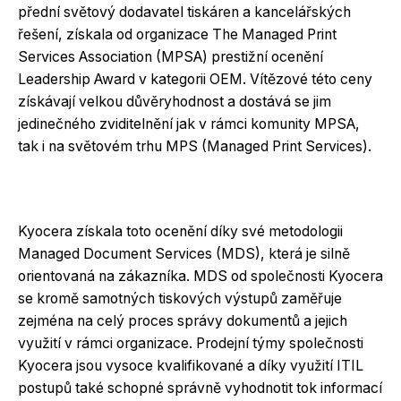
přední světový dodavatel tiskáren a kancelářských
řešení, získala od organizace The Managed Print
Services Association (MPSA) prestižní ocenění
Leadership Award v kategorii OEM. Vítězové této ceny
získávají velkou důvěryhodnost a dostává se jim
jedinečného zviditelnění jak v rámci komunity MPSA,
tak i na světovém trhu MPS (Managed Print Services).
Kyocera získala toto ocenění díky své metodologii
Managed Document Services (MDS), která je silně
orientovaná na zákazníka. MDS od společnosti Kyocera
se kromě samotných tiskových výstupů zaměřuje
zejména na celý proces správy dokumentů a jejich
využití v rámci organizace. Prodejní týmy společnosti
Kyocera jsou vysoce kvalifikované a díky využití ITIL
postupů také schopné správně vyhodnotit tok informací