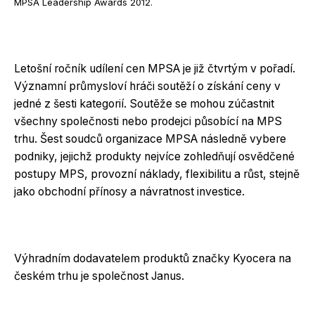
MPSA Leadership Awards 2012.
Letošní ročník udílení cen MPSA je již čtvrtým v pořadí.
Významní průmysloví hráči soutěží o získání ceny v
jedné z šesti kategorií. Soutěže se mohou zúčastnit
všechny společnosti nebo prodejci působící na MPS
trhu. Šest soudců organizace MPSA následně vybere
podniky, jejichž produkty nejvíce zohledňují osvědčené
postupy MPS, provozní náklady, flexibilitu a růst, stejně
jako obchodní přínosy a návratnost investice.
Výhradním dodavatelem produktů značky Kyocera na
českém trhu je společnost Janus.