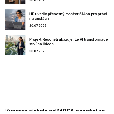
30.07.2026
HP uvedlo přenosný monitor 514pn pro práci
na cestách
30.07.2026
Projekt Resoneti ukazuje, že AI transformace
stojí na lidech
30.07.2026
Kyocera získala od MPSA ocenění za