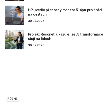
HP uvedlo přenosný monitor 514pn pro práci
na cestách
30.07.2026
Projekt Resoneti ukazuje, že AI transformace
stojí na lidech
30.07.2026
RŮZNÉ
Judge Decides Oracle and Googl…