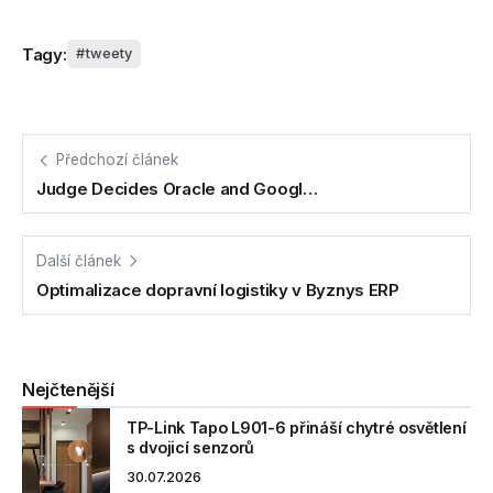
Tagy:
tweety
Předchozí článek
Judge Decides Oracle and Googl…
Další článek
Optimalizace dopravní logistiky v Byznys ERP
Nejčtenější
TP-Link Tapo L901-6 přináší chytré osvětlení
s dvojicí senzorů
30.07.2026