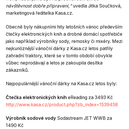
návštěvnost dobře připraveni,“
uvedla Jitka Součková,
marketingová ředitelka Kasa.cz.
Obecně byly nákupními hity letošních vánoc především
čtečky elektronických knih a drobné domácí spotřebiče
jako například výrobníky sody, remosky či mixéry. Mezi
nejkurióznější vánoční dárky z Kasa.cz letos patřily
zahradní traktory, které se v tomto období obvykle
vůbec neprodávají a letos je zakoupila desítka
zákazníků.
Nejpopulárnější vánoční dárky na Kasa.cz letos byly:
Čtečka elektronických knih
eReading za 3493 Kč
http://www.kasa.cz/product.php?zb_index=1539458
Výrobník sodové vody
Sodastream JET WWB za
1490 Kč