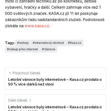
moto či zahradní techniku až po kosmetiku, dětské
vybavení, hračky a další. Celkem zahrnuje více než 1
000 světových značek. KASA.cz již 11 let poskytuje
zákazníkům řadu nadstandardních služeb. Podrobnosti
získáte na
www.kasa.cz
.
Tagy:
eshop
internetový obchod
Kasa.cz
nákup přes internet
Vánoce
Předchozí článek
Letošní vánoce byly internetové – Kasa.cz prodala o
50 % více dárků než vloni
Další článek
Letošní vánoce byly internetové – Kasa.cz prodala o