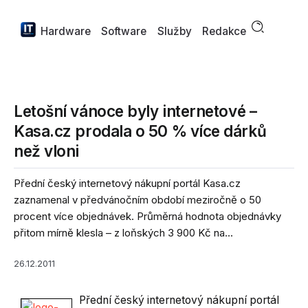
Hardware
Software
Služby
Redakce
Letošní vánoce byly internetové –
Kasa.cz prodala o 50 % více dárků
než vloni
Přední český internetový nákupní portál Kasa.cz
zaznamenal v předvánočním období meziročně o 50
procent více objednávek. Průměrná hodnota objednávky
přitom mírně klesla – z loňských 3 900 Kč na...
26.12.2011
Přední český internetový nákupní portál