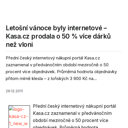
Letošní vánoce byly internetové –
Kasa.cz prodala o 50 % více dárků
než vloni
Přední český internetový nákupní portál Kasa.cz
zaznamenal v předvánočním období meziročně o 50
procent více objednávek. Průměrná hodnota objednávky
přitom mírně klesla – z loňských 3 900 Kč na...
26.12.2011
Přední český internetový nákupní portál
Kasa.cz zaznamenal v předvánočním
období meziročně o 50 procent více
objednávek. Průměrná hodnota