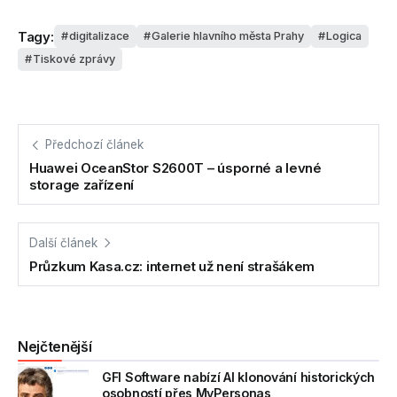
Tagy:
digitalizace
Galerie hlavního města Prahy
Logica
Tiskové zprávy
Předchozí článek
Huawei OceanStor S2600T – úsporné a levné
storage zařízení
Další článek
Průzkum Kasa.cz: internet už není strašákem
Nejčtenější
GFI Software nabízí AI klonování historických
osobností přes MyPersonas