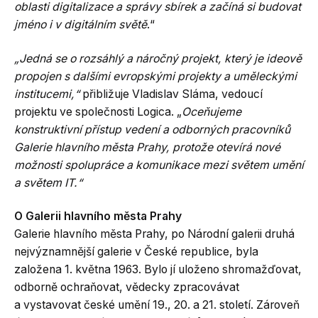
oblasti digitalizace a správy sbírek a začíná si budovat
jméno i v digitálním světě
.“
„Jedná se o rozsáhlý a náročný projekt, který je ideově
propojen s dalšími evropskými projekty a uměleckými
institucemi,“
přibližuje Vladislav Sláma, vedoucí
projektu ve společnosti Logica. „
Oceňujeme
konstruktivní přístup vedení a odborných pracovníků
Galerie hlavního města Prahy, protože otevírá nové
možnosti spolupráce a komunikace mezi světem umění
a světem IT.“
O Galerii hlavního města Prahy
Galerie hlavního města Prahy, po Národní galerii druhá
nejvýznamnější galerie v České republice, byla
založena 1. května 1963. Bylo jí uloženo shromažďovat,
odborně ochraňovat, vědecky zpracovávat
a vystavovat české umění 19., 20. a 21. století. Zároveň