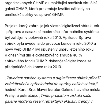
organizovaných GHMP a umožňující navštívit virtuální
galerii GHMP, která prezentuje kvalitní náhledy na
umělecké sbírky ve správě GHMP.
Projekt, který zahrnuje jak vlastní digitalizaci sbírek, tak
i přípravu a nasazení moderního informačního systému,
byl zahájen v polovině roku 2010. Aplikace Správa
sbírek byla uvedena do provozu koncem roku 2010 a
nový web GHMP byl spuštěn v únoru letošního roku.
K dnešnímu dni je digitalizováno zhruba 40 %
sbírkového fondu GHMP, dokončení digitalizace se
předpokládá do konce roku 2013.
„
Zavedení nového systému a digitalizace sbírek přináší
zefektivnění a zpřehlednění do správy našich sbírek,
“
hodnotí Karel Srp, hlavní kurátor Galerie hlavního města
Prahy, a pokračuje: „
Tímto projektem získala naše
galerie moderní řešení reflektující
aktuální trendy v