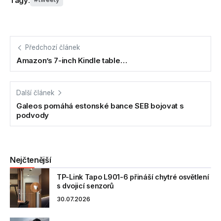
Tagy:
Předchozí článek
Amazon’s 7-inch Kindle table…
Další článek
Galeos pomáhá estonské bance SEB bojovat s
podvody
Nejčtenější
TP-Link Tapo L901-6 přináší chytré osvětlení
s dvojicí senzorů
30.07.2026