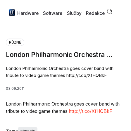
Hardware
Software
Služby
Redakce
RŮZNÉ
London Philharmonic Orchestra …
London Philharmonic Orchestra goes cover band with
tribute to video game themes http://t.co/XfHQBkF
03.09.2011
London Philharmonic Orchestra goes cover band with
tribute to video game themes
http://t.co/XfHQBkF
tweety