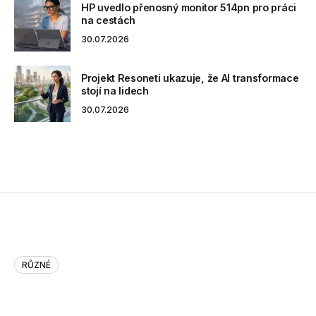
HP uvedlo přenosný monitor 514pn pro práci
na cestách
30.07.2026
Projekt Resoneti ukazuje, že AI transformace
stojí na lidech
30.07.2026
RŮZNÉ
Amazon’s 7-inch Kindle table…