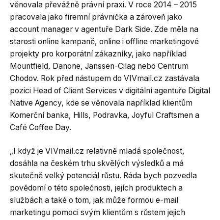
věnovala převážně právní praxi. V roce 2014 – 2015
pracovala jako firemní právnička a zároveň jako
account manager v agentuře Dark Side. Zde měla na
starosti online kampaně, online i offline marketingové
projekty pro korporátní zákazníky, jako například
Mountfield, Danone, Janssen-Cilag nebo Centrum
Chodov. Rok před nástupem do VIVmail.cz zastávala
pozici Head of Client Services v digitální agentuře Digital
Native Agency, kde se věnovala například klientům
Komerční banka, Hills, Podravka, Joyful Craftsmen a
Café Coffee Day.
„I když je VIVmail.cz relativně mladá společnost,
dosáhla na českém trhu skvělých výsledků a má
skutečně velký potenciál růstu. Ráda bych pozvedla
povědomí o této společnosti, jejích produktech a
službách a také o tom, jak může formou e-mail
marketingu pomoci svým klientům s růstem jejich