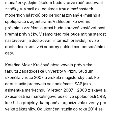
manažerky. Jejím úkolem bude v prvé řadě budování
značky VIVmail.cz, edukace trhu o možnostech
moderních nástrojů pro personalizovaný e-mailing a
spolupráce s agenturami. Vzhledem ke svému
právnímu vzdělání a praxi bude zároveň zastávat post
firemní právničky. V rámci této role bude mít na starosti
nastavování a dodržování interních pravidel, revize
obchodních smluv či odborný dohled nad personálními
daty.
Kateřina Maier Krajčová absolvovala právnickou
fakultu Západočeské univerzity v Plzni. Studium
ukončila v roce 2007 a získala magisterský titul. Po
dobu studia pracovala ve společnosti SAP jako
asistentka marketingu. V letech 2007 – 2009 získávala
zkušenosti na marketingové pozici ve společnosti CRS,
kde řídila projekty, kampaně a organizovala eventy pro
velké zákazníky. Od ukončení studia do roku 2014 se