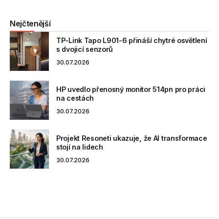
Nejčtenější
TP-Link Tapo L901-6 přináší chytré osvětlení
s dvojicí senzorů
30.07.2026
HP uvedlo přenosný monitor 514pn pro práci
na cestách
30.07.2026
Projekt Resoneti ukazuje, že AI transformace
stojí na lidech
30.07.2026