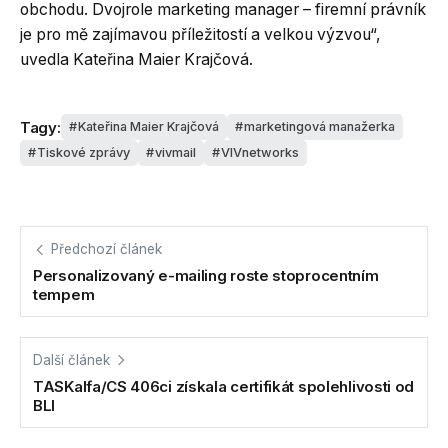
obchodu. Dvojrole marketing manager – firemní právník
je pro mě zajímavou příležitostí a velkou výzvou“,
uvedla Kateřina Maier Krajčová.
Tagy:
Kateřina Maier Krajčová
marketingová manažerka
Tiskové zprávy
vivmail
VIVnetworks
Předchozí článek
Personalizovaný e-mailing roste stoprocentním
tempem
Další článek
TASKalfa/CS 406ci získala certifikát spolehlivosti od
BLI