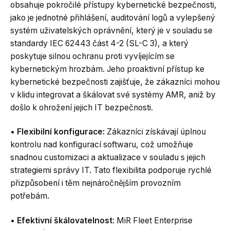
obsahuje pokročilé přístupy kybernetické bezpečnosti,
jako je jednotné přihlášení, auditování logů a vylepšený
systém uživatelských oprávnění, který je v souladu se
standardy IEC 62443 část 4-2 (SL-C 3), a který
poskytuje silnou ochranu proti vyvíjejícím se
kybernetickým hrozbám. Jeho proaktivní přístup ke
kybernetické bezpečnosti zajišťuje, že zákazníci mohou
v klidu integrovat a škálovat své systémy AMR, aniž by
došlo k ohrožení jejich IT bezpečnosti.
•
Flexibilní konfigurace:
Zákazníci získávají úplnou
kontrolu nad konfigurací softwaru, což umožňuje
snadnou customizaci a aktualizace v souladu s jejich
strategiemi správy IT. Tato flexibilita podporuje rychlé
přizpůsobení i těm nejnáročnějším provozním
potřebám.
•
Efektivní škálovatelnost
: MiR Fleet Enterprise