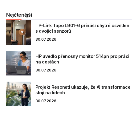
Nejčtenější
TP-Link Tapo L901-6 přináší chytré osvětlení
s dvojicí senzorů
30.07.2026
HP uvedlo přenosný monitor 514pn pro práci
na cestách
30.07.2026
Projekt Resoneti ukazuje, že AI transformace
stojí na lidech
30.07.2026