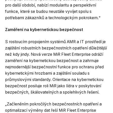
pro další období, nabízí modularitu a perspektivní
funkce, které se budou neustále vyvíjet spolu s
potřebami zákazníků a technologickým pokrokem.“
Zaměření na kybernetickou bezpečnost
S rostoucím propojením systémů AMR a IT prostředí je
zajištění robustních bezpečnostních opatření důležitější
než kdy jindy. Nová verze MiR Fleet Enterprise odráží
zaměření na kybernetickou bezpečnost a zahrnuje
nejmodernější bezpečnostní funkce pro ochranu před
kybernetickými hrozbami a zajištění souladu s
průmyslovými standardy. Orientace na kybernetickou
bezpečnost posiluje roli MiR jako lídra v poskytování
bezpečných, škálovatelných a spolehlivých řešení.
„Začleněním pokročilých bezpečnostních opatření a
optimalizací výměny dat řeší MiR Fleet Enterprise