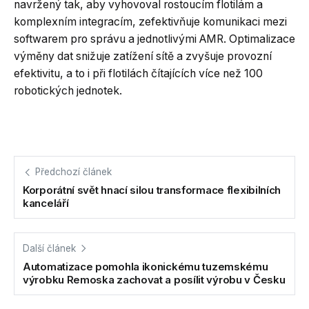
navržený tak, aby vyhovoval rostoucím flotilám a
komplexním integracím, zefektivňuje komunikaci mezi
softwarem pro správu a jednotlivými AMR. Optimalizace
výměny dat snižuje zatížení sítě a zvyšuje provozní
efektivitu, a to i při flotilách čítajících více než 100
robotických jednotek.
Předchozí článek
Korporátní svět hnací silou transformace flexibilních
kanceláří
Další článek
Automatizace pomohla ikonickému tuzemskému
výrobku Remoska zachovat a posílit výrobu v Česku