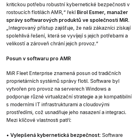
kritickou potřebu robustní kybernetické bezpečnosti v
rostoucích flotilách AMR,“ řekl
Birol Esmer, manažer
správy softwarových produktů ve společnosti MiR
.
„Integrovaný přístup zajišťuje, že naši zákazníci získají
spolehlivá řešení, která se vyvíjejí s jejich potřebami a
velikostí a zároveň chrání jejich provoz.“
Posun v softwaru pro AMR
MiR Fleet Enterprise znamená posun od tradičních
proprietárních systémů správy flotil. Software byl
vytvořen pro provoz na serverech Windows a
podporuje různé virtualizační strategie a je kompatibilní
s moderními IT infrastrukturami a cloudovými
prostředími, což usnadňuje jeho nasazení a integraci.
Mezi klíčové vlastnosti patří:
•
Vylepšená kybernetická bezpečnost
: Software