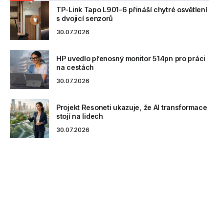
TP-Link Tapo L901-6 přináší chytré osvětlení
s dvojicí senzorů
30.07.2026
HP uvedlo přenosný monitor 514pn pro práci
na cestách
30.07.2026
Projekt Resoneti ukazuje, že AI transformace
stojí na lidech
30.07.2026