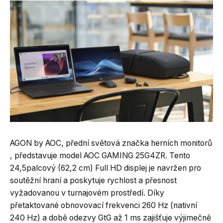
AGON by AOC, přední světová značka herních monitorů
, představuje model AOC GAMING 25G4ZR. Tento
24,5palcový (62,2 cm) Full HD displej je navržen pro
soutěžní hraní a poskytuje rychlost a přesnost
vyžadovanou v turnajovém prostředí. Díky
přetaktované obnovovací frekvenci 260 Hz (nativní
240 Hz) a době odezvy GtG až 1 ms zajišťuje výjimečně