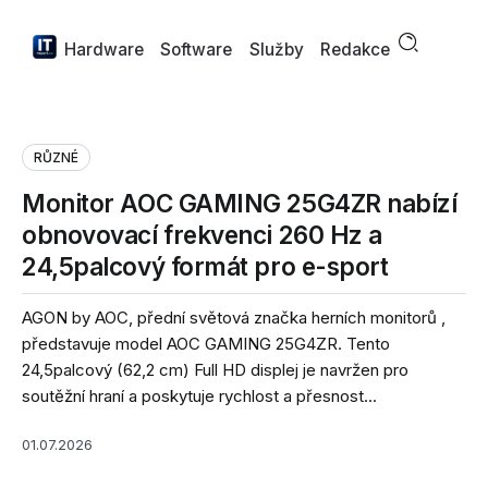
Hardware
Software
Služby
Redakce
RŮZNÉ
Monitor AOC GAMING 25G4ZR nabízí
obnovovací frekvenci 260 Hz a
24,5palcový formát pro e-sport
AGON by AOC, přední světová značka herních monitorů ,
představuje model AOC GAMING 25G4ZR. Tento
24,5palcový (62,2 cm) Full HD displej je navržen pro
soutěžní hraní a poskytuje rychlost a přesnost...
01.07.2026