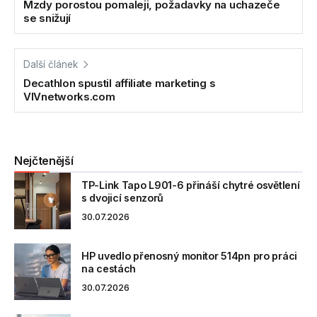
Mzdy porostou pomaleji, požadavky na uchazeče
se snižují
Další článek
Decathlon spustil affiliate marketing s
VIVnetworks.com
Nejčtenější
TP-Link Tapo L901-6 přináší chytré osvětlení
s dvojicí senzorů
30.07.2026
HP uvedlo přenosný monitor 514pn pro práci
na cestách
30.07.2026