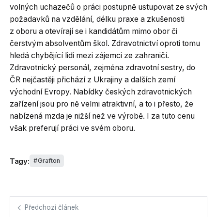
volných uchazečů o práci postupně ustupovat ze svých
požadavků na vzdělání, délku praxe a zkušenosti
z oboru a otevírají se i kandidátům mimo obor či
čerstvým absolventům škol. Zdravotnictví oproti tomu
hledá chybějící lidi mezi zájemci ze zahraničí.
Zdravotnický personál, zejména zdravotní sestry, do
ČR nejčastěji přichází z Ukrajiny a dalších zemí
východní Evropy. Nabídky českých zdravotnických
zařízení jsou pro ně velmi atraktivní, a to i přesto, že
nabízená mzda je nižší než ve výrobě. I za tuto cenu
však preferují práci ve svém oboru.
Tagy:
Grafton
Předchozí článek