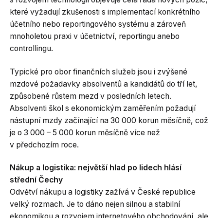
které vyžadují zkušenosti s implementací konkrétního
účetního nebo reportingového systému a zároveň
mnoholetou praxi v účetnictví, reportingu anebo
controllingu.
Typické pro obor finančních služeb jsou i zvýšené
mzdové požadavky absolventů a kandidátů do tří let,
způsobené růstem mezd v posledních letech.
Absolventi škol s ekonomickým zaměřením požadují
nástupní mzdy začínající na 30 000 korun měsíčně, což
je o 3 000 – 5 000 korun měsíčně více než
v předchozím roce.
Nákup a logistika: největší hlad po lidech hlásí
střední Čechy
Odvětví nákupu a logistiky zažívá v České republice
velký rozmach. Je to dáno nejen silnou a stabilní
ekonomikou a rozvojem internetového obchodování, ale