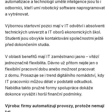
automatizace a technologií umělé inteligence jsou to i
odborníci, kteří umí robotický software naprogramovat
a vytrénovat.
Výbornou startovní pozici mají v IT odvětví i absolventi
technických univerzit a IT oborů ekonomických škol.
Studenti jsou obvykle kontaktováni společnostmi ještě
před dokončením studia.
V oblasti benefitů mají IT zaměstnanci jasno – vítězí
jednoznačně flexibilita. Dávno už přitom nejde jen o
flexibilní pracovní dobu anebo možnost pracovat
z domu. Prosazuje se i trend digitálního nomádství, kdy
IT pracovníci můžou dělat v podstatě odkudkoli.
Nabídka takto pružné formy spolupráce dokáže
dokonce vyvážit i horší finanční podmínky.
Výroba: firmy automatizují provozy, protože nemají