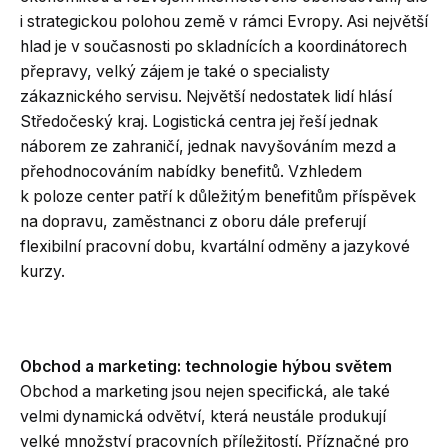
i strategickou polohou země v rámci Evropy. Asi největší
hlad je v současnosti po skladnících a koordinátorech
přepravy, velký zájem je také o specialisty
zákaznického servisu. Největší nedostatek lidí hlásí
Středočeský kraj. Logistická centra jej řeší jednak
náborem ze zahraničí, jednak navyšováním mezd a
přehodnocováním nabídky benefitů. Vzhledem
k poloze center patří k důležitým benefitům příspěvek
na dopravu, zaměstnanci z oboru dále preferují
flexibilní pracovní dobu, kvartální odměny a jazykové
kurzy.
Obchod a marketing: technologie hýbou světem
Obchod a marketing jsou nejen specifická, ale také
velmi dynamická odvětví, která neustále produkují
velké množství pracovních příležitostí. Příznačné pro