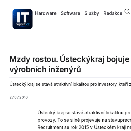
Hardware
Software
Služby
Redakce
Mzdy rostou. Ústeckýkraj bojuje
výrobních inženýrů
Ústecký kraj se stává atraktivní lokalitou pro investory, kteří zd
27.07.2016
Ústecký kraj se stává atraktivní lokalitou pro
provozy. To se silně projevuje na stavupra
Recruitment se rok 2015 v Ústeckém kraji 