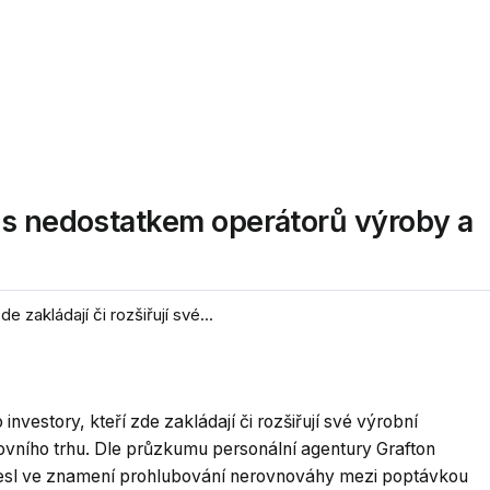
 s nedostatkem operátorů výroby a
e zakládají či rozšiřují své...
 investory, kteří zde zakládají či rozšiřují své výrobní
covního trhu. Dle průzkumu personální agentury Grafton
nesl ve znamení prohlubování nerovnováhy mezi poptávkou