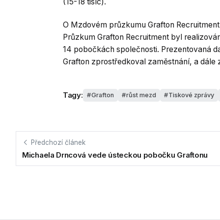
(15-18 tisíc).
O Mzdovém průzkumu Grafton Recruitment
Průzkum Grafton Recruitment byl realizován
14 pobočkách společnosti. Prezentovaná d
Grafton zprostředkoval zaměstnání, a dále
Tagy:
Grafton
růst mezd
Tiskové zprávy
Předchozí článek
Michaela Drncová vede ústeckou pobočku Graftonu