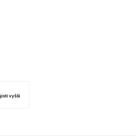
stí vyšší