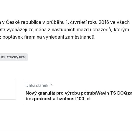
 v České republice v průběhu 1. čtvrtletí roku 2016 ve všech
ata vycházejí zejména z nástupních mezd uchazečů, kterým
 z poptávek firem na vyhledání zaměstnanců.
Ústecký kraj
Další článek
Nový granulát pro výrobu potrubíWavin TS DOQzaji
bezpečnost a životnost 100 let