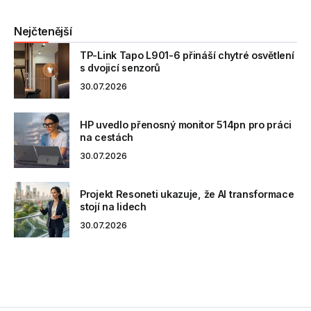
Nejčtenější
TP-Link Tapo L901-6 přináší chytré osvětlení
s dvojicí senzorů
30.07.2026
HP uvedlo přenosný monitor 514pn pro práci
na cestách
30.07.2026
Projekt Resoneti ukazuje, že AI transformace
stojí na lidech
30.07.2026