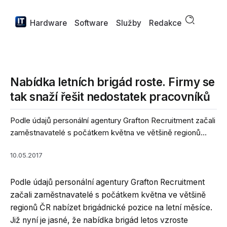
Hardware
Software
Služby
Redakce
Nabídka letních brigád roste. Firmy se
tak snaží řešit nedostatek pracovníků
Podle údajů personální agentury Grafton Recruitment začali
zaměstnavatelé s počátkem května ve většině regionů...
10.05.2017
Podle údajů personální agentury Grafton Recruitment
začali zaměstnavatelé s počátkem května ve většině
regionů ČR nabízet brigádnické pozice na letní měsíce.
Již nyní je jasné, že nabídka brigád letos vzroste