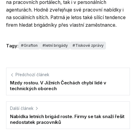
na pracovních portálech, tak i v personálních
agenturách. Hodně zveřejňuje své pracovní nabídky i
na sociálních sítích. Patrná je letos také sílící tendence
firem hledat brigádníky přes vlastní zaměstnance.
Tagy:
Grafton
letní brigády
Tiskové zprávy
Předchozí článek
Mzdy rostou. V Jižních Čechách chybí lidé v
technických oborech
Další článek
Nabídka letních brigád roste. Firmy se tak snaží řešit
nedostatek pracovníků