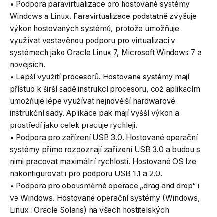
• Podpora paravirtualizace pro hostované systémy
Windows a Linux. Paravirtualizace podstatně zvyšuje
výkon hostovaných systémů, protože umožňuje
využívat vestavěnou podporu pro virtualizaci v
systémech jako Oracle Linux 7, Microsoft Windows 7 a
novějších.
• Lepší využití procesorů. Hostované systémy mají
přístup k širší sadě instrukcí procesoru, což aplikacím
umožňuje lépe využívat nejnovější hardwarové
instrukční sady. Aplikace pak mají vyšší výkon a
prostředí jako celek pracuje rychleji.
• Podpora pro zařízení USB 3.0. Hostované operační
systémy přímo rozpoznají zařízení USB 3.0 a budou s
nimi pracovat maximální rychlostí. Hostované OS lze
nakonfigurovat i pro podporu USB 1.1 a 2.0.
• Podpora pro obousměrné operace „drag and drop“ i
ve Windows. Hostované operační systémy (Windows,
Linux i Oracle Solaris) na všech hostitelských