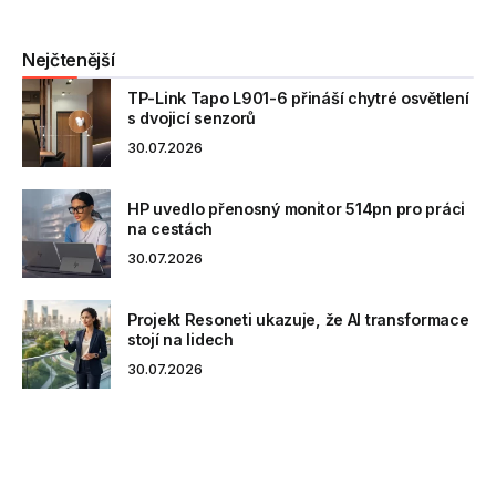
Nejčtenější
TP-Link Tapo L901-6 přináší chytré osvětlení
s dvojicí senzorů
30.07.2026
HP uvedlo přenosný monitor 514pn pro práci
na cestách
30.07.2026
Projekt Resoneti ukazuje, že AI transformace
stojí na lidech
30.07.2026