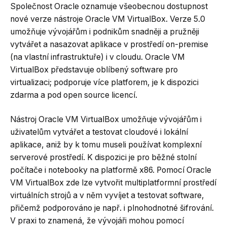
Společnost Oracle oznamuje všeobecnou dostupnost
nové verze nástroje Oracle VM VirtualBox. Verze 5.0
umožňuje vývojářům i podnikům snadněji a pružněji
vytvářet a nasazovat aplikace v prostředí on-premise
(na vlastní infrastruktuře) i v cloudu. Oracle VM
VirtualBox představuje oblíbený software pro
virtualizaci; podporuje více platforem, je k dispozici
zdarma a pod open source licencí.
Nástroj Oracle VM VirtualBox umožňuje vývojářům i
uživatelům vytvářet a testovat cloudové i lokální
aplikace, aniž by k tomu museli používat komplexní
serverové prostředí. K dispozici je pro běžné stolní
počítače i notebooky na platformě x86. Pomocí Oracle
VM VirtualBox zde lze vytvořit multiplatformní prostředí
virtuálních strojů a v něm vyvíjet a testovat software,
přičemž podporováno je např. i plnohodnotné šifrování.
V praxi to znamená, že vývojáři mohou pomocí