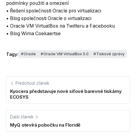
podmínky použití a omezení
• Řešení společnosti Oracle pro virtualizaci
• Blog společnosti Oracle o virtualizaci
• Oracle VM VirtualBox na Twitteru a Facebooku
• Blog Wima Coekaertse
Tagy:
Oracle
Oracle VM VirtualBox 5.0
Tiskové zprávy
Předchozí článek
Kyocera představuje nové síťové barevné tiskárny
ECOSYS
Další článek
MyQ otevírá pobočku na Floridě