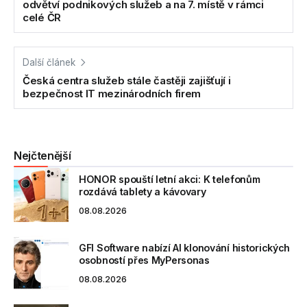
odvětví podnikových služeb a na 7. místě v rámci
celé ČR
Další článek
Česká centra služeb stále častěji zajišťují i
bezpečnost IT mezinárodních firem
Nejčtenější
HONOR spouští letní akci: K telefonům
rozdává tablety a kávovary
08.08.2026
GFI Software nabízí AI klonování historických
osobností přes MyPersonas
08.08.2026