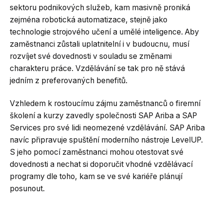
sektoru podnikových služeb, kam masivně proniká
zejména robotická automatizace, stejně jako
technologie strojového učení a umělé inteligence. Aby
zaměstnanci zůstali uplatnitelní i v budoucnu, musí
rozvíjet své dovednosti v souladu se změnami
charakteru práce. Vzdělávání se tak pro ně stává
jedním z preferovaných benefitů.
Vzhledem k rostoucímu zájmu zaměstnanců o firemní
školení a kurzy zavedly společnosti SAP Ariba a SAP
Services pro své lidi neomezené vzdělávání. SAP Ariba
navíc připravuje spuštění moderního nástroje LevelUP.
S jeho pomocí zaměstnanci mohou otestovat své
dovednosti a nechat si doporučit vhodné vzdělávací
programy dle toho, kam se ve své kariéře plánují
posunout.