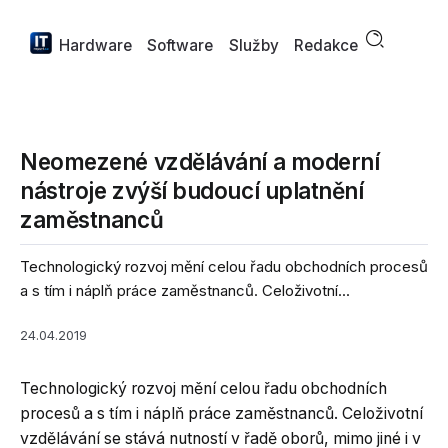
Hardware
Software
Služby
Redakce
Neomezené vzdělávání a moderní
nástroje zvýší budoucí uplatnění
zaměstnanců
Technologický rozvoj mění celou řadu obchodních procesů
a s tím i náplň práce zaměstnanců. Celoživotní...
24.04.2019
Technologický rozvoj mění celou řadu obchodních
procesů a s tím i náplň práce zaměstnanců. Celoživotní
vzdělávání se stává nutností v řadě oborů, mimo jiné i v