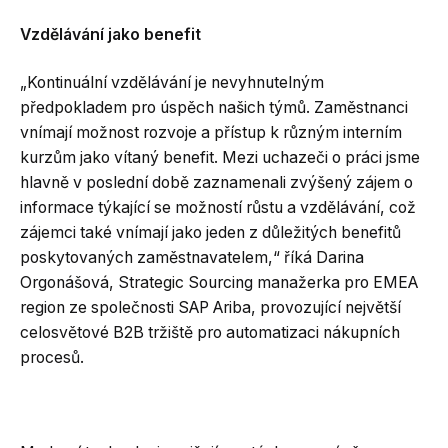
Vzdělávání jako benefit
„Kontinuální vzdělávání je nevyhnutelným
předpokladem pro úspěch našich týmů. Zaměstnanci
vnímají možnost rozvoje a přístup k různým interním
kurzům jako vítaný benefit. Mezi uchazeči o práci jsme
hlavně v poslední době zaznamenali zvýšený zájem o
informace týkající se možností růstu a vzdělávání, což
zájemci také vnímají jako jeden z důležitých benefitů
poskytovaných zaměstnavatelem,“ říká Darina
Orgonášová, Strategic Sourcing manažerka pro EMEA
region ze společnosti SAP Ariba, provozující největší
celosvětové B2B tržiště pro automatizaci nákupních
procesů.