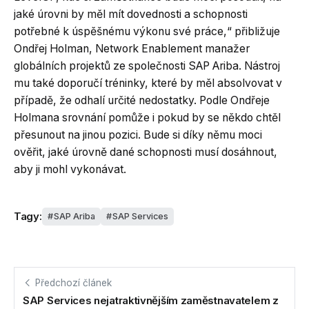
jaké úrovni by měl mít dovednosti a schopnosti
potřebné k úspěšnému výkonu své práce,“ přibližuje
Ondřej Holman, Network Enablement manažer
globálních projektů ze společnosti SAP Ariba. Nástroj
mu také doporučí tréninky, které by měl absolvovat v
případě, že odhalí určité nedostatky. Podle Ondřeje
Holmana srovnání pomůže i pokud by se někdo chtěl
přesunout na jinou pozici. Bude si díky němu moci
ověřit, jaké úrovně dané schopnosti musí dosáhnout,
aby ji mohl vykonávat.
Tagy:
SAP Ariba
SAP Services
Předchozí článek
SAP Services nejatraktivnějším zaměstnavatelem z