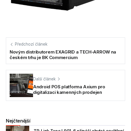
Předchozí článek
Novým distributorem EXAGRID a TECH-ARROW na
českém trhu je BK Commercium
Další článek
Android POS platforma Axium pro
digitalizaci kamenných prodejen
Nejčtenější
TP-Link Tapo L901-6 přináší chytré osvětlení