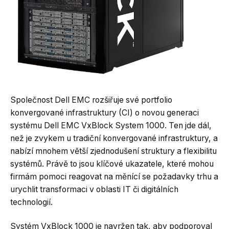
Společnost Dell EMC rozšiřuje své portfolio
konvergované infrastruktury (CI) o novou generaci
systému Dell EMC VxBlock System 1000. Ten jde dál,
než je zvykem u tradiční konvergované infrastruktury, a
nabízí mnohem větší zjednodušení struktury a flexibilitu
systémů. Právě to jsou klíčové ukazatele, které mohou
firmám pomoci reagovat na měnící se požadavky trhu a
urychlit transformaci v oblasti IT či digitálních
technologií.
Systém VxBlock 1000 je navržen tak, aby podporoval