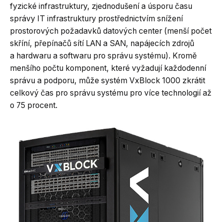
fyzické infrastruktury, zjednodušení a úsporu času
správy IT infrastruktury prostřednictvím snížení
prostorových požadavků datových center (menší počet
skříní, přepínačů sítí LAN a SAN, napájecích zdrojů
a hardwaru a softwaru pro správu systému). Kromě
menšího počtu komponent, které vyžadují každodenní
správu a podporu, může systém VxBlock 1000 zkrátit
celkový čas pro správu systému pro více technologií až
o 75 procent.