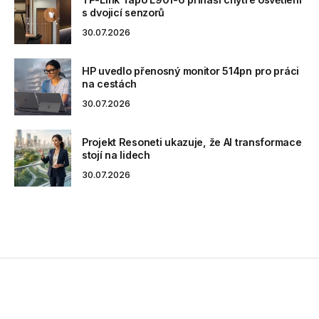
s dvojicí senzorů
30.07.2026
HP uvedlo přenosný monitor 514pn pro práci
na cestách
30.07.2026
Projekt Resoneti ukazuje, že AI transformace
stojí na lidech
30.07.2026