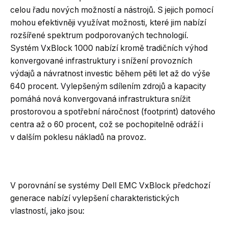
celou řadu nových možností a nástrojů. S jejich pomocí
mohou efektivněji využívat možnosti, které jim nabízí
rozšířené spektrum podporovaných technologií.
Systém VxBlock 1000 nabízí kromě tradičních výhod
konvergované infrastruktury i snížení provozních
výdajů a návratnost investic během pěti let až do výše
640 procent. Vylepšeným sdílením zdrojů a kapacity
pomáhá nová konvergovaná infrastruktura snížit
prostorovou a spotřební náročnost (footprint) datového
centra až o 60 procent, což se pochopitelně odráží i
v dalším poklesu nákladů na provoz.
V porovnání se systémy Dell EMC VxBlock předchozí
generace nabízí vylepšení charakteristických
vlastností, jako jsou: