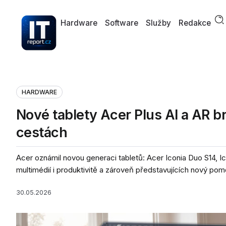
Hardware
Software
Služby
Redakce
HARDWARE
Nové tablety Acer Plus AI a AR b
cestách
Acer oznámil novou generaci tabletů: Acer Iconia Duo S14, Ic
multimédií i produktivitě a zároveň představujících nový pomě
30.05.2026