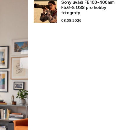
Sony uvádí FE 100-400mm
F5.6-8 OSS pro hobby
fotografy
08.08.2026