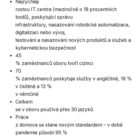
Nejrychleji
rostou IT centra (meziročně o 18 procentních
bodů), poskytující správu
infrastruktury, nasazování robotické automatizace,
digitalizaci nebo vývoj,
testování a nasazování nových produktů a služeb a
kybernetickou bezpečnost
45
% zaměstnanců oboru tvoří cizinci
70
% zaměstnanců poskytuje služby v angličtině, 16 %
v češtině a 13 %
v němčině
Celkem
se v oboru používá přes 30 jazyků
Práce
z domova se stane novým standardem – v době
pandemie působí 95 %