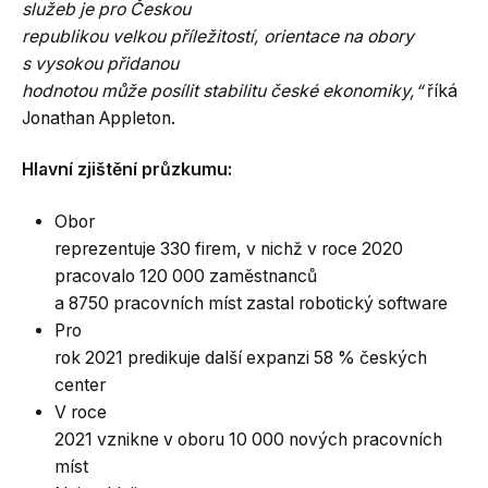
služeb je pro Českou
republikou velkou příležitostí, orientace na obory
s vysokou přidanou
hodnotou může posílit stabilitu české ekonomiky,“
říká
Jonathan Appleton.
Hlavní zjištění průzkumu:
Obor
reprezentuje 330 firem, v nichž v roce 2020
pracovalo 120 000 zaměstnanců
a 8750 pracovních míst zastal robotický software
Pro
rok 2021 predikuje další expanzi 58 % českých
center
V roce
2021 vznikne v oboru 10 000 nových pracovních
míst