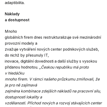
adaptibilita.
Náklady
a dostupnost
Mnoho
globálních firem dnes restrukturalizuje své mezinárodní
provozní modely a
zvažuje vytváření nových center podnikových služeb,
do nichž by přesunuly IT,
inovace, digitální dovednosti a další služby s vysokou
přidanou hodnotou.
„Českou republiku má proto
v hledáčku
mnoho firem. V rámci našeho průzkumu zmiňovali, že
je pro ně zajímavá
zejména kombinace zdejších nákladů na pracovní sílu,
dostupnosti lokality a
vzdělanosti. Příchod nových a rozvoj stávajících center