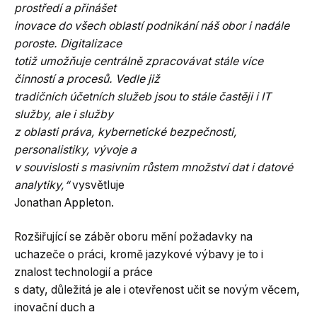
prostředí a přinášet
inovace do všech oblastí podnikání náš obor i nadále
poroste. Digitalizace
totiž umožňuje centrálně zpracovávat stále více
činností a procesů. Vedle již
tradičních účetních služeb jsou to stále častěji i IT
služby, ale i služby
z oblasti práva, kybernetické bezpečnosti,
personalistiky, vývoje a
v souvislosti s masivním růstem množství dat i datové
analytiky,“
vysvětluje
Jonathan Appleton.
Rozšiřující se záběr oboru mění požadavky na
uchazeče o práci, kromě jazykové výbavy je to i
znalost technologií a práce
s daty, důležitá je ale i otevřenost učit se novým věcem,
inovační duch a