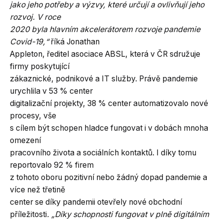
jako jeho potřeby a výzvy, které určují a ovlivňují jeho
rozvoj. V roce
2020 byla hlavním akcelerátorem rozvoje pandemie
Covid-19,“
říká Jonathan
Appleton, ředitel asociace ABSL, která v ČR sdružuje
firmy poskytující
zákaznické, podnikové a IT služby. Právě pandemie
urychlila v 53 % center
digitalizační projekty, 38 % center automatizovalo nové
procesy, vše
s cílem být schopen hladce fungovat i v dobách mnoha
omezení
pracovního života a sociálních kontaktů. I díky tomu
reportovalo 92 % firem
z tohoto oboru pozitivní nebo žádný dopad pandemie a
více než třetině
center se díky pandemii otevřely nové obchodní
příležitosti
. „Díky schopnosti fungovat v plně digitálním