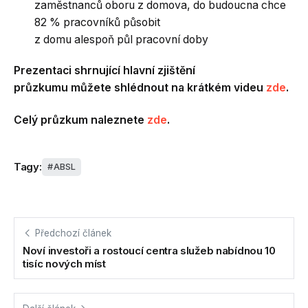
zaměstnanců oboru z domova, do budoucna chce
82 % pracovníků působit
z domu alespoň půl pracovní doby
Prezentaci shrnující hlavní zjištění
průzkumu můžete shlédnout na krátkém videu
zde
.
Celý průzkum naleznete
zde
.
Tagy:
ABSL
Předchozí článek
Noví investoři a rostoucí centra služeb nabídnou 10
tisíc nových míst