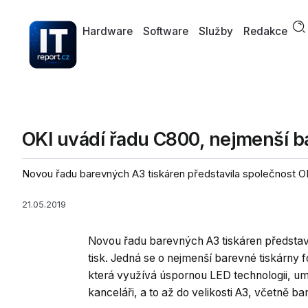
Hardware
Software
Služby
Redakce
OKI uvádí řadu C800, nejmenší b
Novou řadu barevných A3 tiskáren představila společnost OKI,
21.05.2019
Novou řadu barevných A3 tiskáren představi
tisk. Jedná se o nejmenší barevné tiskárny 
která využívá úspornou LED technologii, um
kanceláři, a to až do velikosti A3, včetně b