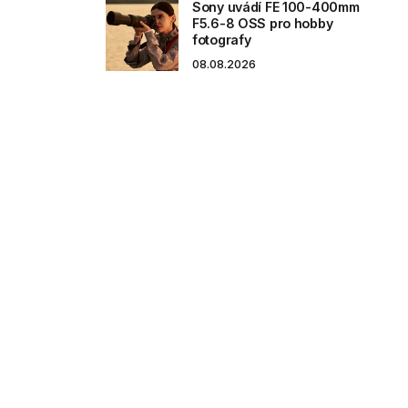
Sony uvádí FE 100-400mm
F5.6-8 OSS pro hobby
fotografy
08.08.2026