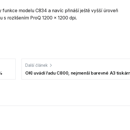
funkce modelu C834 a navíc přináší ještě vyšší úroveň
tu s rozlišením ProQ 1200 x 1200 dpi.
Další článek
 %
OKI uvádí řadu C800, nejmenší barevné A3 tiskárn