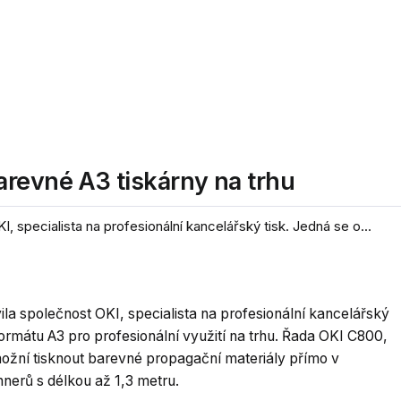
arevné A3 tiskárny na trhu
 specialista na profesionální kancelářský tisk. Jedná se o...
la společnost OKI, specialista na profesionální kancelářský
formátu A3 pro profesionální využití na trhu. Řada OKI C800,
ožní tisknout barevné propagační materiály přímo v
annerů s délkou až 1,3 metru.