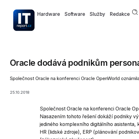
Hardware
Software
Služby
Redakce
Oracle dodává podnikům personal
Společnost Oracle na konferenci Oracle OpenWorld oznámila d
25.10.2018
Společnost Oracle na konferenci Oracle Ope
Nasazením tohoto řešení dokáží podniky výz
jediného komplexního digitálního asistenta, 
HR (lidské zdroje), ERP (plánování podniko