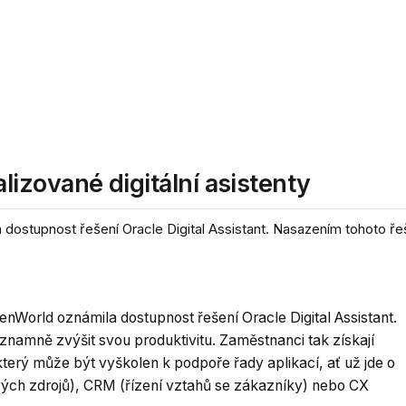
izované digitální asistenty
ostupnost řešení Oracle Digital Assistant. Nasazením tohoto řeš
nWorld oznámila dostupnost řešení Oracle Digital Assistant.
namně zvýšit svou produktivitu. Zaměstnanci tak získají
který může být vyškolen k podpoře řady aplikací, ať už jde o
vých zdrojů), CRM (řízení vztahů se zákazníky) nebo CX