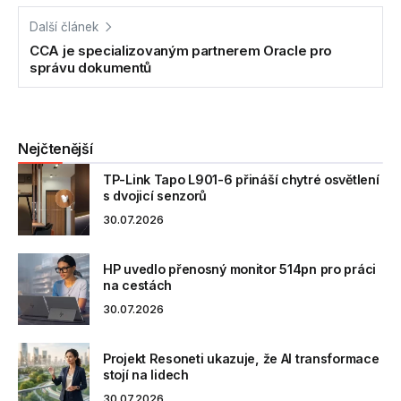
Další článek
CCA je specializovaným partnerem Oracle pro
správu dokumentů
Nejčtenější
TP-Link Tapo L901-6 přináší chytré osvětlení
s dvojicí senzorů
30.07.2026
HP uvedlo přenosný monitor 514pn pro práci
na cestách
30.07.2026
Projekt Resoneti ukazuje, že AI transformace
stojí na lidech
30.07.2026