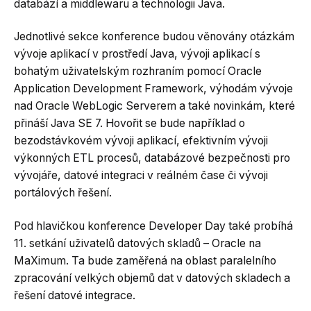
databází a middlewaru a technologii Java.
Jednotlivé sekce konference budou věnovány otázkám
vývoje aplikací v prostředí Java, vývoji aplikací s
bohatým uživatelským rozhraním pomocí Oracle
Application Development Framework, výhodám vývoje
nad Oracle WebLogic Serverem a také novinkám, které
přináší Java SE 7. Hovořit se bude například o
bezodstávkovém vývoji aplikací, efektivním vývoji
výkonných ETL procesů, databázové bezpečnosti pro
vývojáře, datové integraci v reálném čase či vývoji
portálových řešení.
Pod hlavičkou konference Developer Day také probíhá
11. setkání uživatelů datových skladů – Oracle na
MaXimum. Ta bude zaměřená na oblast paralelního
zpracování velkých objemů dat v datových skladech a
řešení datové integrace.