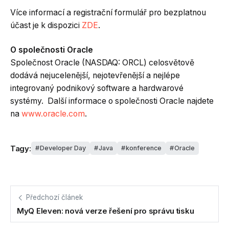
Více informací a registrační formulář pro bezplatnou
účast je k dispozici
ZDE
.
O společnosti Oracle
Společnost Oracle (NASDAQ: ORCL) celosvětově
dodává nejucelenější, nejotevřenější a nejlépe
integrovaný podnikový software a hardwarové
systémy. Další informace o společnosti Oracle najdete
na
www.oracle.com
.
Tagy:
Developer Day
Java
konference
Oracle
Předchozí článek
MyQ Eleven: nová verze řešení pro správu tisku