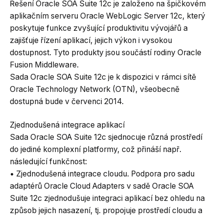
Řešení Oracle SOA Suite 12c je založeno na špičkovém
aplikačním serveru Oracle WebLogic Server 12c, který
poskytuje funkce zvyšující produktivitu vývojářů a
zajišťuje řízení aplikací, jejich výkon i vysokou
dostupnost. Tyto produkty jsou součástí rodiny Oracle
Fusion Middleware.
Sada Oracle SOA Suite 12c je k dispozici v rámci sítě
Oracle Technology Network (OTN), všeobecně
dostupná bude v červenci 2014.
Zjednodušená integrace aplikací
Sada Oracle SOA Suite 12c sjednocuje různá prostředí
do jediné komplexní platformy, což přináší např.
následující funkčnost:
• Zjednodušená integrace cloudu. Podpora pro sadu
adaptérů Oracle Cloud Adapters v sadě Oracle SOA
Suite 12c zjednodušuje integraci aplikací bez ohledu na
způsob jejich nasazení, tj. propojuje prostředí cloudu a