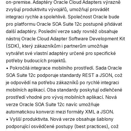
on-premise. Adaptéry Oracle Cloud Adapters výrazně
zvyšují produktivitu vývojářů, umožňují provádět
integraci rychle a spolehlivě. Společnost Oracle bude
pro platformu Oracle SOA Suite 12c postupně přidávat
další adaptéry. Poslední verze sady rovněž obsahuje
nástroj Oracle Cloud Adapter Software Development Kit
(SDK), který zákazníkům i partnerům umožňuje
vytvářet své vlastní adaptéry určené pro specifické
potřeby budoucích projektů.
• Pokročilá integrace mobilního prostředí. Sada Oracle
SOA Suite 12c podporuje standardy REST a JSON, což
je odpovědí na potřebu zákazníků po rychlé integraci
mobilních aplikací. Oba standardy poskytují odlehčené
prostředí vhodné pro vývoj mobilních aplikací. Nová
verze Oracle SOA Suite 12c navíc umožňuje
automatickou konverzi mezi formáty XML a JSON.
• Vyšší produktivita. Nová verze obsahuje šablony
podporující osvědčené postupy (best practices), což