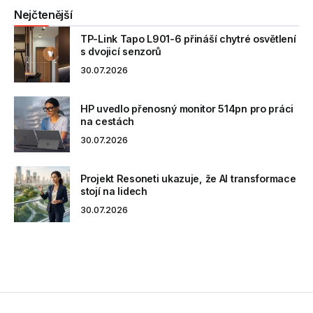
Nejčtenější
TP-Link Tapo L901-6 přináší chytré osvětlení
s dvojicí senzorů
30.07.2026
HP uvedlo přenosný monitor 514pn pro práci
na cestách
30.07.2026
Projekt Resoneti ukazuje, že AI transformace
stojí na lidech
30.07.2026