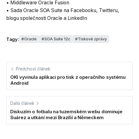
• Middleware Oracle Fusion
• Sada Oracle SOA Suite na Facebooku, Twitteru,
blogu společnosti Oracle a LinkedIn
Tagy:
Oracle
SOA Suite 12c
Tiskové zprávy
Předchozí článek
OKI vyvinula aplikaci pro tisk z operačního systému
Android
Další článek
Diskuzím o fotbalu na tuzemském webu dominuje
Suárez a utkání mezi Brazílií a Německem