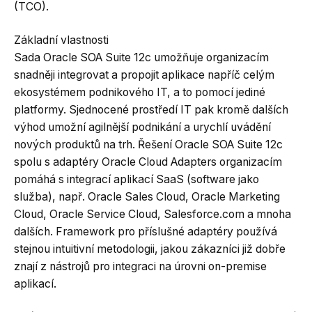
(TCO).
Základní vlastnosti
Sada Oracle SOA Suite 12c umožňuje organizacím
snadněji integrovat a propojit aplikace napříč celým
ekosystémem podnikového IT, a to pomocí jediné
platformy. Sjednocené prostředí IT pak kromě dalších
výhod umožní agilnější podnikání a urychlí uvádění
nových produktů na trh. Řešení Oracle SOA Suite 12c
spolu s adaptéry Oracle Cloud Adapters organizacím
pomáhá s integrací aplikací SaaS (software jako
služba), např. Oracle Sales Cloud, Oracle Marketing
Cloud, Oracle Service Cloud, Salesforce.com a mnoha
dalších. Framework pro příslušné adaptéry používá
stejnou intuitivní metodologii, jakou zákazníci již dobře
znají z nástrojů pro integraci na úrovni on-premise
aplikací.