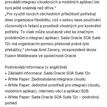
provádět integraci cloudových a mobilních aplikací lze
nyní ještě snadněji než dříve.“
„Pro využití nových obchodních příležitostí potřebují
dnes organizace flexibilitu, což s sebou nese používání
různorodých řešení a prostředí vhodných pro konkrétní
potřeby. To však může současně vést ke značným
problémům s integrací aplikací. Sada Oracle SOA Suite
12c má organizacím pomoci překonat právě tyto
překážky,“ shrnuje Amit Zavery, viceprezident divize
Fusion Middleware ve společnosti Oracle
Podrobnější informace (v angličtině)
• Základní informace: Sada Oracle SOA Suite 12c
• White Paper: Zjednodušená integrace cloudu
• White Paper: Jednotné prostředí pro integraci cloudu,
mobilních aplikací, Internetu věcí a aplikací B2B
• White Paper: Sada Oracle SOA Suite 12c – podrobný
pohled