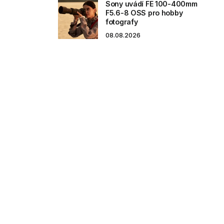
Sony uvádí FE 100-400mm
F5.6-8 OSS pro hobby
fotografy
08.08.2026