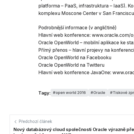
platforma – PaaS, infrastruktura – IaaS). 
komplexu Moscone Center v San Franciscu
Podrobnější informace (v angličtině)
Hlavní web konference: www.oracle.com/
Oracle OpenWorld – mobilní aplikace ke sta
Přímý přenos – hlavní projevy na konferenc
Oracle OpenWorld na Facebooku
Oracle OpenWorld na Twitteru
Hlavní web konference JavaOne: www.ora
Tagy:
open world 2016
Oracle
Tiskové zp
Předchozí článek
Nový databázový cloud společnosti Oracle výrazně pře