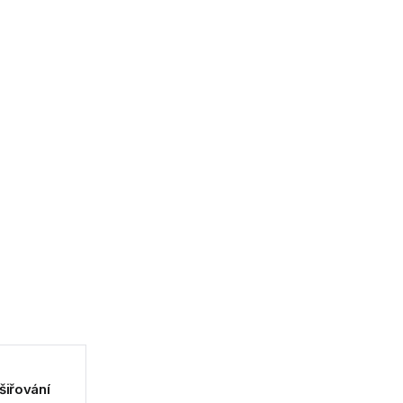
šiřování