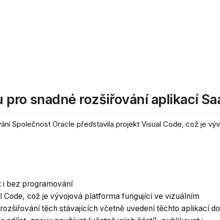
 pro snadné rozšiřování aplikací Sa
ání Společnost Oracle představila projekt Visual Code, což je vý
t i bez programování
l Code, což je vývojová platforma fungující ve vizuálním
 rozšiřování těch stávajících včetně uvedení těchto aplikací do