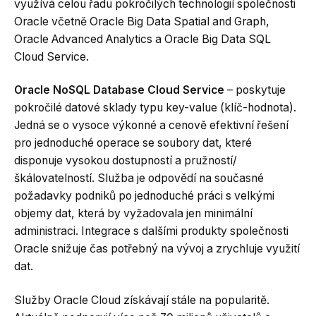
využívá celou řadu pokročilých technologií společnosti
Oracle včetně Oracle Big Data Spatial and Graph,
Oracle Advanced Analytics a Oracle Big Data SQL
Cloud Service.
Oracle NoSQL Database Cloud Service
– poskytuje
pokročilé datové sklady typu key-value (klíč-hodnota).
Jedná se o vysoce výkonné a cenově efektivní řešení
pro jednoduché operace se soubory dat, které
disponuje vysokou dostupností a pružností/
škálovatelností. Služba je odpovědí na současné
požadavky podniků po jednoduché práci s velkými
objemy dat, která by vyžadovala jen minimální
administraci. Integrace s dalšími produkty společnosti
Oracle snižuje čas potřebný na vývoj a zrychluje využití
dat.
Služby Oracle Cloud získávají stále na popularitě.