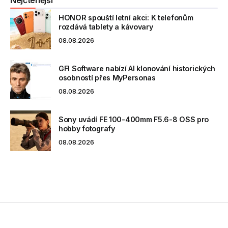
Nejčtenější
HONOR spouští letní akci: K telefonům
rozdává tablety a kávovary
08.08.2026
GFI Software nabízí AI klonování historických
osobností přes MyPersonas
08.08.2026
Sony uvádí FE 100-400mm F5.6-8 OSS pro
hobby fotografy
08.08.2026