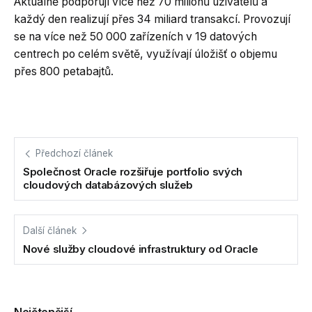
Aktuálně podporují více než 70 milionů uživatelů a
každý den realizují přes 34 miliard transakcí. Provozují
se na více než 50 000 zařízeních v 19 datových
centrech po celém světě, využívají úložišť o objemu
přes 800 petabajtů.
Předchozí článek
Společnost Oracle rozšiřuje portfolio svých
cloudových databázových služeb
Další článek
Nové služby cloudové infrastruktury od Oracle