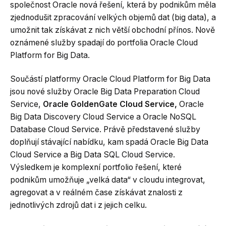
společnost Oracle nová řešení, která by podnikům měla
zjednodušit zpracování velkých objemů dat (big data), a
umožnit tak získávat z nich větší obchodní přínos. Nově
oznámené služby spadají do portfolia Oracle Cloud
Platform for Big Data.
Součástí platformy Oracle Cloud Platform for Big Data
jsou nové služby Oracle Big Data Preparation Cloud
Service,
Oracle GoldenGate Cloud Service,
Oracle
Big Data Discovery Cloud Service a Oracle NoSQL
Database Cloud Service. Právě představené služby
doplňují stávající nabídku, kam spadá Oracle Big Data
Cloud Service a Big Data SQL Cloud Service.
Výsledkem je komplexní portfolio řešení, které
podnikům umožňuje „velká data“ v cloudu integrovat,
agregovat a v reálném čase získávat znalosti z
jednotlivých zdrojů dat i z jejich celku.