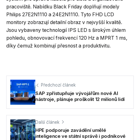
pracoviště. Nabídku Black Friday doplňují modely
Philips 27E2N1110 a 24E2N1110. Tyto FHD LCD
monitory zobrazují detailní obraz v nejvyšší kvalitě.
Jsou vybaveny technologií IPS LED s širokým úhlem
pohledu, obnovovací frekvencí 120 Hz a MPRT 1 ms,
díky čemuž kombinují přesnost a produktivitu.
Předchozí článek
SAP zpřístupňuje vývojářům nové AI
nástroje, plánuje proškolit 12 milionů lidí
Další článek
HPE podporuje zavádění umělé
inteligence ve státní správě i podnikové