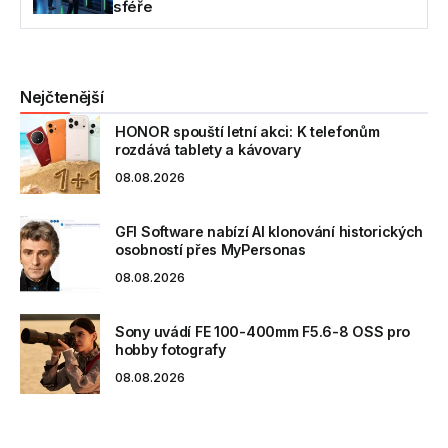
sféře
Nejčtenější
HONOR spouští letní akci: K telefonům
rozdává tablety a kávovary
08.08.2026
GFI Software nabízí AI klonování historických
osobností přes MyPersonas
08.08.2026
Sony uvádí FE 100-400mm F5.6-8 OSS pro
hobby fotografy
08.08.2026