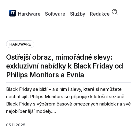
Hardware
Software
Služby
Redakce
HARDWARE
Ostřejší obraz, mimořádné slevy:
exkluzivní nabídky k Black Friday od
Philips Monitors a Evnia
Black Friday se blíží – a s ním i slevy, které si nemůžete
nechat ujít. Philips Monitors se připojuje k letošní sezóně
Black Friday s výběrem časově omezených nabídek na své
nejoblíbenější modely....
05.11.2025