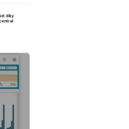
st díky
central