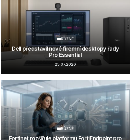
RŮZNÉ
Dell představil nové firemní desktopy řady
Pro Essential
25.07.2026
RŮZNÉ
Fortinet rozšiřuje platformu FortiEndpoint pro