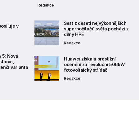
Redakce
Šest z deseti nejvýkonnějších
osiluje v
superpočítačů světa pochází z
dílny HPE
Redakce
n 5: Nová
Huawei získala prestižní
stanic,
ocenění za revoluční 506kW
 tenčí varianta
fotovoltaický střídač
Redakce