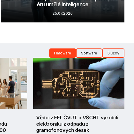
éru umělé inteligence
25.07.2026
Hardware
Software
Služby
Vědci z FEL ČVUT a VŠCHT vyrobili
adu
elektroniku z odpadu z
000
gramofonových desek