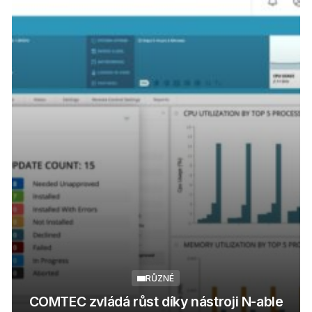
RŮZNÉ
COMTEC zvládá růst díky nástroji N-able