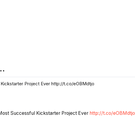
n…
ickstarter Project Ever http://t.co/eOBMdtjo
ost Successful Kickstarter Project Ever
http://t.co/eOBMdtjo