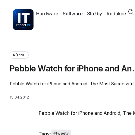
Hardware
Software
Služby
Redakce
RŮZNÉ
Pebble Watch for iPhone and A
Pebble Watch for iPhone and Android, The Most Successful K
15.04.2012
Pebble Watch for iPhone and Android, The M
Tagy:
tweety