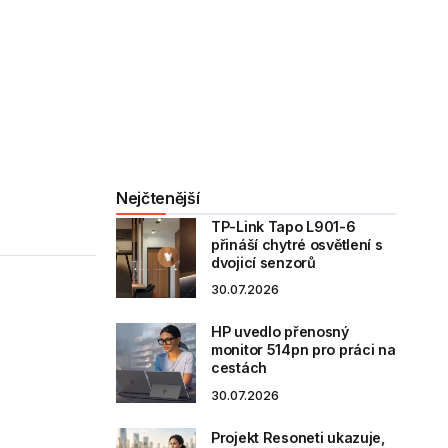
Nejčtenější
TP-Link Tapo L901-6
přináší chytré osvětlení s
dvojicí senzorů
30.07.2026
HP uvedlo přenosný
monitor 514pn pro práci na
cestách
30.07.2026
Projekt Resoneti ukazuje,