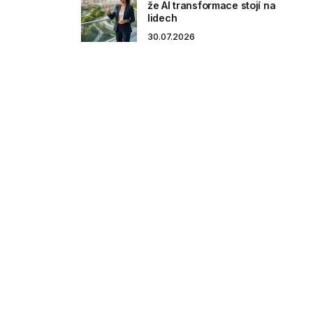
že AI transformace stojí na
lidech
30.07.2026