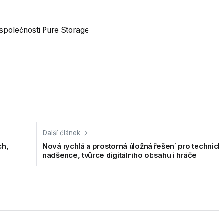
společnosti Pure Storage
Další článek
ch,
Nová rychlá a prostorná úložná řešení pro techni
nadšence, tvůrce digitálního obsahu i hráče