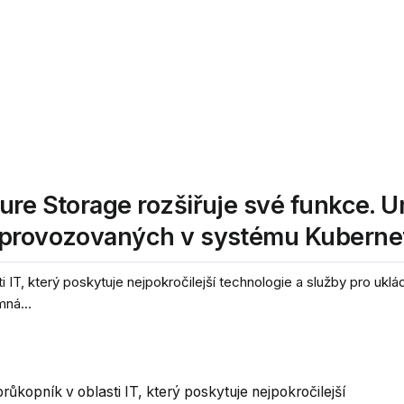
ure Storage rozšiřuje své funkce. 
e provozovaných v systému Kuberne
T, který poskytuje nejpokročilejší technologie a služby pro uklád
ná...
kopník v oblasti IT, který poskytuje nejpokročilejší