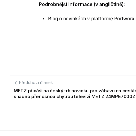
Podrobnější informace (v angličtině):
Blog o novinkách v platformě Portworx 
Předchozí článek
METZ přináší na český trh novinku pro zábavu na cestá
snadno přenosnou chytrou televizi METZ 24MPE7000Z