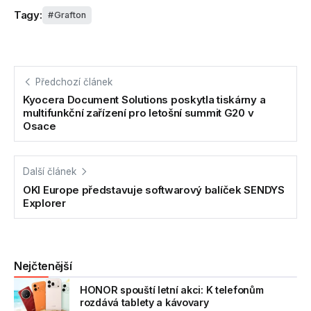
Tagy:
Grafton
Předchozí článek
Kyocera Document Solutions poskytla tiskárny a
multifunkční zařízení pro letošní summit G20 v
Osace
Další článek
OKI Europe představuje softwarový balíček SENDYS
Explorer
Nejčtenější
HONOR spouští letní akci: K telefonům
rozdává tablety a kávovary