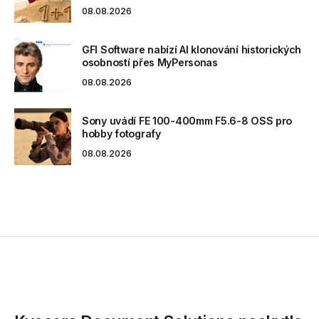
08.08.2026
GFI Software nabízí AI klonování historických
osobností přes MyPersonas
08.08.2026
Sony uvádí FE 100-400mm F5.6-8 OSS pro
hobby fotografy
08.08.2026