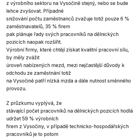
z výrobního sektoru na Vysočině stejný, nebo se bude
lehce zvyšovat. Případné
snižování počtu zaměstnanců zvažuje totiž pouze 6 %
zaměstnavatelů, 35 % firem
pak plánuje řady svých pracovníků na dělnických
pozicích naopak rozšířit.
Výrobní firmy, které chtějí získat kvalitní pracovní sílu,
by měly zvážit
úroveň nabízených mezd, mezi nejčastější důvody k
odchodu ze zaměstnání totiž
na Vysočině patří nízká mzda a dále nutnost směnného
provozu.
Z průzkumu vyplývá, že
stávající počet pracovníků na dělnických pozicích hodlá
udržet 59 % výrobních
firem z Vysočiny, v případě technicko-hospodářských
pracovníků je to potom