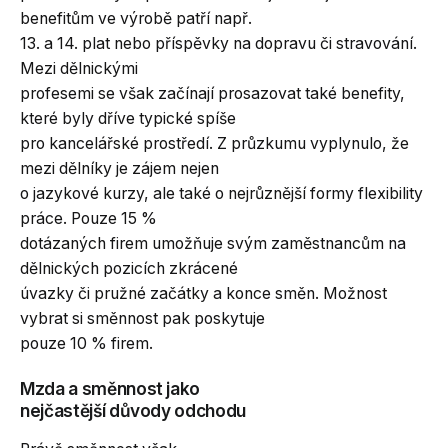
benefitům ve výrobě patří např.
13. a 14. plat nebo příspěvky na dopravu či stravování.
Mezi dělnickými
profesemi se však začínají prosazovat také benefity,
které byly dříve typické spíše
pro kancelářské prostředí. Z průzkumu vyplynulo, že
mezi dělníky je zájem nejen
o jazykové kurzy, ale také o nejrůznější formy flexibility
práce. Pouze 15 %
dotázaných firem umožňuje svým zaměstnancům na
dělnických pozicích zkrácené
úvazky či pružné začátky a konce směn. Možnost
vybrat si směnnost pak poskytuje
pouze 10 % firem.
Mzda a směnnost jako
nejčastější důvody odchodu