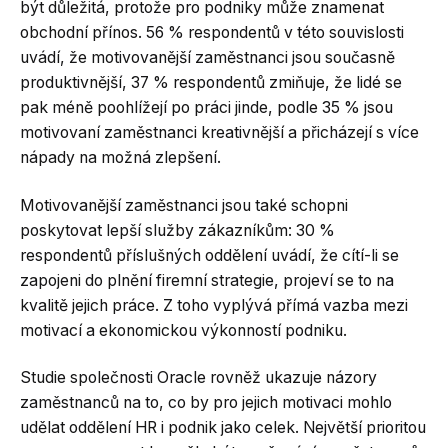
být důležitá, protože pro podniky může znamenat
obchodní přínos. 56 % respondentů v této souvislosti
uvádí, že motivovanější zaměstnanci jsou současně
produktivnější, 37 % respondentů zmiňuje, že lidé se
pak méně poohlížejí po práci jinde, podle 35 % jsou
motivovaní zaměstnanci kreativnější a přicházejí s více
nápady na možná zlepšení.
Motivovanější zaměstnanci jsou také schopni
poskytovat lepší služby zákazníkům: 30 %
respondentů příslušných oddělení uvádí, že cítí-li se
zapojeni do plnění firemní strategie, projeví se to na
kvalitě jejich práce. Z toho vyplývá přímá vazba mezi
motivací a ekonomickou výkonností podniku.
Studie společnosti Oracle rovněž ukazuje názory
zaměstnanců na to, co by pro jejich motivaci mohlo
udělat oddělení HR i podnik jako celek. Největší prioritou