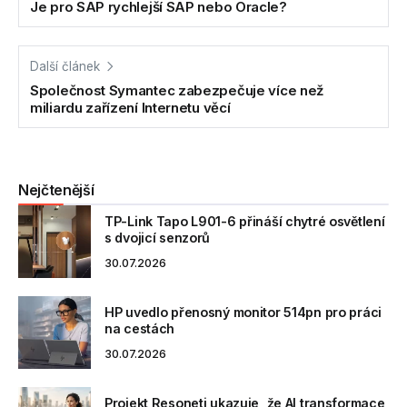
Je pro SAP rychlejší SAP nebo Oracle?
Další článek
Společnost Symantec zabezpečuje více než
miliardu zařízení Internetu věcí
Nejčtenější
TP-Link Tapo L901-6 přináší chytré osvětlení
s dvojicí senzorů
30.07.2026
HP uvedlo přenosný monitor 514pn pro práci
na cestách
30.07.2026
Projekt Resoneti ukazuje, že AI transformace