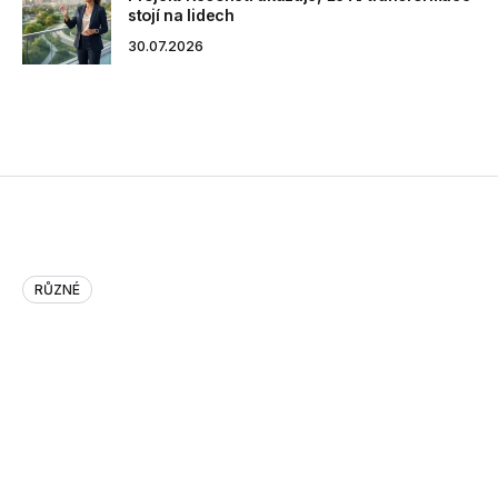
stojí na lidech
30.07.2026
RŮZNÉ
Je pro SAP rychlejší SAP nebo
Oracle?
Oracle vydal výsledky vlastního bechnmarku, ze kterého
vychází, že při srovnatelných parametrech hardwaru je
databázový server Oracle 12c s in-memory ve výkonu