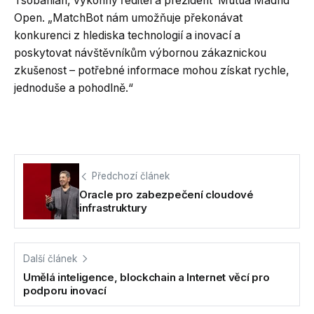
Tsobanian, výkonný ředitel a prezident Mutua Madrid
Open. „MatchBot nám umožňuje překonávat
konkurenci z hlediska technologií a inovací a
poskytovat návštěvníkům výbornou zákaznickou
zkušenost – potřebné informace mohou získat rychle,
jednoduše a pohodlně.“
Předchozí článek
Oracle pro zabezpečení cloudové
infrastruktury
Další článek
Umělá inteligence, blockchain a Internet věcí pro
podporu inovací