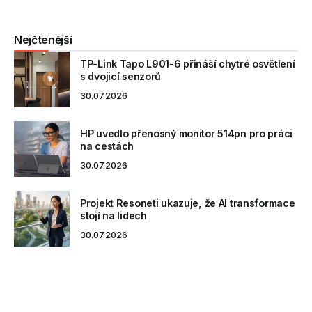
Nejčtenější
TP-Link Tapo L901-6 přináší chytré osvětlení
s dvojicí senzorů
30.07.2026
HP uvedlo přenosný monitor 514pn pro práci
na cestách
30.07.2026
Projekt Resoneti ukazuje, že AI transformace
stojí na lidech
30.07.2026