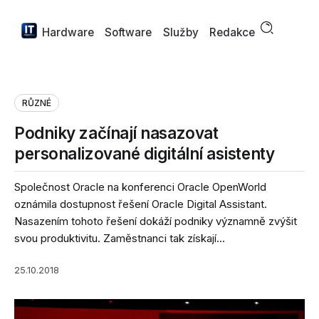
Hardware
Software
Služby
Redakce
RŮZNÉ
Podniky začínají nasazovat
personalizované digitální asistenty
Společnost Oracle na konferenci Oracle OpenWorld
oznámila dostupnost řešení Oracle Digital Assistant.
Nasazením tohoto řešení dokáží podniky významně zvýšit
svou produktivitu. Zaměstnanci tak získají...
25.10.2018