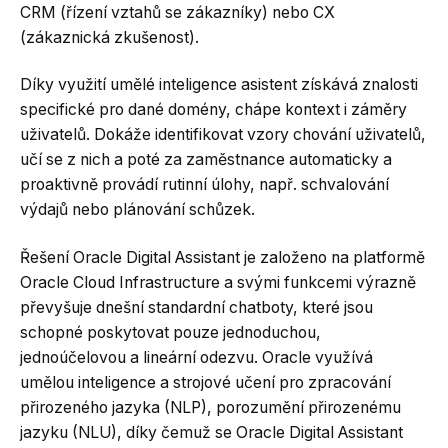
CRM (řízení vztahů se zákazníky) nebo CX
(zákaznická zkušenost).
Díky využití umělé inteligence asistent získává znalosti
specifické pro dané domény, chápe kontext i záměry
uživatelů. Dokáže identifikovat vzory chování uživatelů,
učí se z nich a poté za zaměstnance automaticky a
proaktivně provádí rutinní úlohy, např. schvalování
výdajů nebo plánování schůzek.
Řešení Oracle Digital Assistant je založeno na platformě
Oracle Cloud Infrastructure a svými funkcemi výrazně
převyšuje dnešní standardní chatboty, které jsou
schopné poskytovat pouze jednoduchou,
jednoúčelovou a lineární odezvu. Oracle využívá
umělou inteligence a strojové učení pro zpracování
přirozeného jazyka (NLP), porozumění přirozenému
jazyku (NLU), díky čemuž se Oracle Digital Assistant