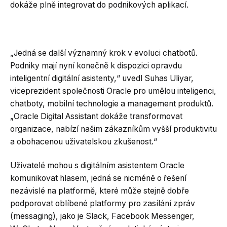
dokáže plně integrovat do podnikových aplikací.
„Jedná se další významný krok v evoluci chatbotů.
Podniky mají nyní konečně k dispozici opravdu
inteligentní digitální asistenty,“ uvedl Suhas Uliyar,
viceprezident společnosti Oracle pro umělou inteligenci,
chatboty, mobilní technologie a management produktů.
„Oracle Digital Assistant dokáže transformovat
organizace, nabízí našim zákazníkům vyšší produktivitu
a obohacenou uživatelskou zkušenost.“
Uživatelé mohou s digitálním asistentem Oracle
komunikovat hlasem, jedná se nicméně o řešení
nezávislé na platformě, které může stejně dobře
podporovat oblíbené platformy pro zasílání zpráv
(messaging), jako je Slack, Facebook Messenger,