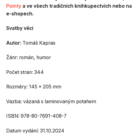
Pointy
a ve všech tradičních knihkupectvích nebo na
e-shopech.
Svatby věcí
Autor:
Tomáš Kapras
Žánr: román, humor
Počet stran: 344
Rozměry: 145 x 205 mm
Vazba: vázaná s laminovaným potahem
ISBN: 978-80-7691-408-7
Datum vydání: 31.10.2024